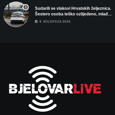
Sudarili se vlakovi Hrvatskih željeznica.
Šestero osoba teško ozlijeđeno, mlađa
žena na intenzivnoj
8. KOLOVOZA 2026.