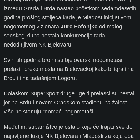
između Grada i Brda nastao početkom sedamdesetih
godina prošlog stoljeća kada je Mladost inicijativom
nogometnog vizionara
Jure Fofonjke
od malog
seoskog kluba postala konkurencija tada
nedodirljivom NK Bjelovaru.
Svih tih godina brojni su bjelovarski nogometaši
prelazili preko mosta na Bjelovackoj kako bi igrali na
Brdu ili na tadašnjem Logoru.
Dolaskom SuperSport druge lige ti prelasci su nestali
jer na Brdu i novom Gradskom stadionu na žalost
više ne stanuju “domaći nogometaši”.
Međutim, suparništvo je ostalo koje će trajati sve do
najavljene fuzije NK Bjelovara i Mladosti za koju oba