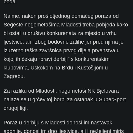
boda.
Naime, nakon prošlotjednog domaćeg poraza od
Segeste nogometašima Mladosti treba pobjeda kako
bi ostali u društvu konkurenata za mjesto u vrhu
ljestvice, ali i zbog bodovne zalihe jer pred njima je
izuzetno teška završnica prvog dijela prvenstva u
kojoj ih čekaju “pravi derbiji” s konkurentskim
klubovima, Uskokom na Brdu i Kustošijom u
Zagrebu.
Za razliku od Mladosti, nogometaši NK Bjelovara
nalaze se u grčevitoj borbi za ostanak u SuperSport
drugoj ligi.
Poraz u derbiju s Mladosti donosi im nastavak
agonije, donosi im dno ljestvice, ali i neželjeni miris