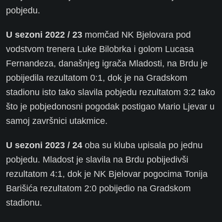
pobjedu.
U sezoni 2022 / 23
momčad NK Bjelovara pod
vodstvom trenera Luke Bilobrka i golom Lucasa
Fernandeza, današnjeg igrača Mladosti, na Brdu je
pobijedila rezultatom 0:1, dok je na Gradskom
stadionu isto tako slavila pobjedu rezultatom 3:2 tako
što je pobjedonosni pogodak postigao Mario Ljevar u
samoj završnici utakmice.
U sezoni 2023 / 24
oba su kluba upisala po jednu
pobjedu. Mladost je slavila na Brdu pobijedivši
rezultatom 4:1, dok je NK Bjelovar pogocima Tonija
Barišića rezultatom 2:0 pobijedio na Gradskom
stadionu.