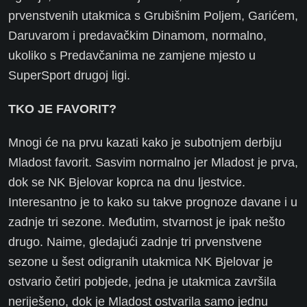
prvenstvenih utakmica s Grubišnim Poljem, Garićem,
Daruvarom i predavačkim Dinamom, normalno,
ukoliko s Predavčanima ne zamjene mjesto u
SuperSport drugoj ligi.
TKO JE FAVORIT?
Mnogi će na prvu kazati kako je subotnjem derbiju
Mladost favorit. Sasvim normalno jer Mladost je prva,
dok se NK Bjelovar koprca na dnu ljestvice.
Interesantno je to kako su takve prognoze davane i u
zadnje tri sezone. Međutim, stvarnost je ipak nešto
drugo. Naime, gledajući zadnje tri prvenstvene
sezone u šest odigranih utakmica NK Bjelovar je
ostvario četiri pobjede, jedna je utakmica završila
neriješeno, dok je Mladost ostvarila samo jednu