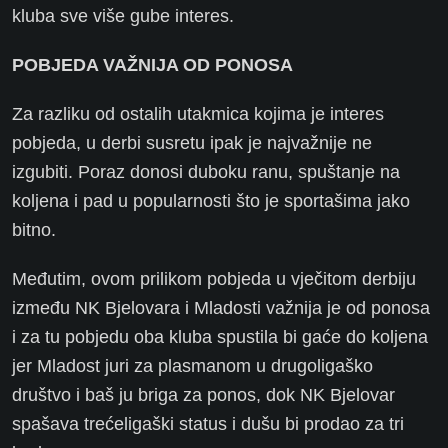
kluba sve više gube interes.
POBJEDA VAŽNIJA OD PONOSA
Za razliku od ostalih utakmica kojima je interes
pobjeda, u derbi susretu ipak je najvažnije ne
izgubiti. Poraz donosi duboku ranu, spuštanje na
koljena i pad u popularnosti što je sportašima jako
bitno.
Međutim, ovom prilikom pobjeda u vječitom derbiju
između NK Bjelovara i Mladosti važnija je od ponosa
i za tu pobjedu oba kluba spustila bi gaće do koljena
jer Mladost juri za plasmanom u drugoligaško
društvo i baš ju briga za ponos, dok NK Bjelovar
spašava trećeligaški status i dušu bi prodao za tri