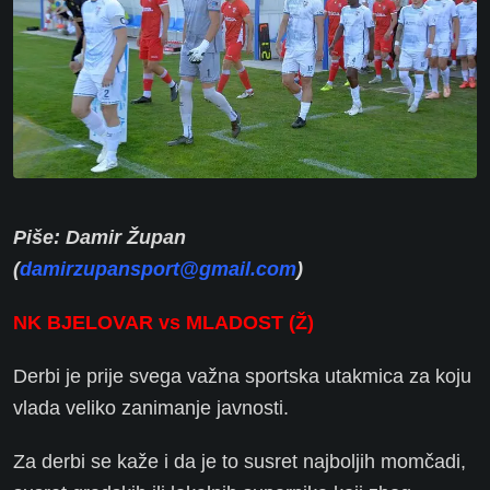
Piše: Damir Župan
(
damirzupansport@gmail.com
)
NK BJELOVAR vs MLADOST (Ž)
Derbi je prije svega važna sportska utakmica za koju
vlada veliko zanimanje javnosti.
Za derbi se kaže i da je to susret najboljih momčadi,