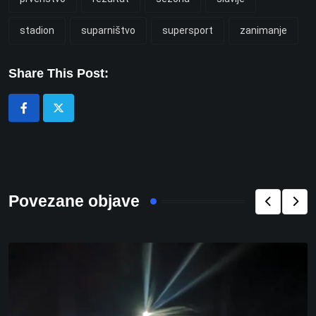
stadion
suparništvo
supersport
zanimanje
Share This Post:
Povezane objave