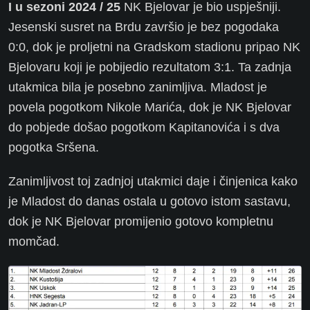
I u sezoni 2024 / 25
NK Bjelovar je bio uspješniji.
Jesenski susret na Brdu završio je bez pogodaka
0:0, dok je proljetni na Gradskom stadionu pripao NK
Bjelovaru koji je pobijedio rezultatom 3:1. Ta zadnja
utakmica bila je posebno zanimljiva. Mladost je
povela pogotkom Nikole Marića, dok je NK Bjelovar
do pobjede došao pogotkom Kapitanovića i s dva
pogotka Sršena.
Zanimljivost toj zadnjoj utakmici daje i činjenica kako
je Mladost do danas ostala u gotovo istom sastavu,
dok je NK Bjelovar promijenio gotovo kompletnu
momčad.