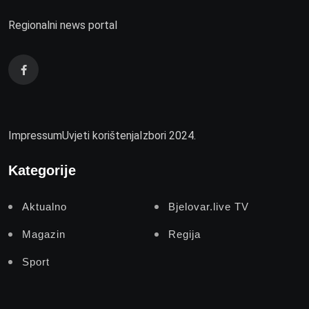
Regionalni news portal
Impressum
Uvjeti korištenja
Izbori 2024.
Kategorije
Aktualno
Bjelovar.live TV
Magazin
Regija
Sport