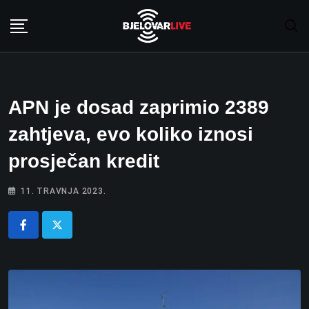
Skip
to
content
APN je dosad zaprimio 2389
zahtjeva, evo koliko iznosi
prosječan kredit
11. TRAVNJA 2023.