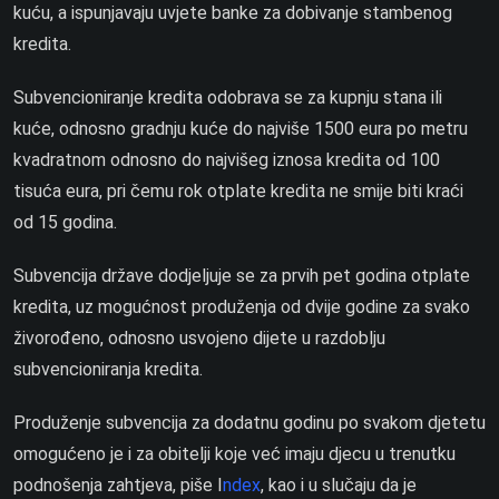
kuću, a ispunjavaju uvjete banke za dobivanje stambenog
kredita.
Subvencioniranje kredita odobrava se za kupnju stana ili
kuće, odnosno gradnju kuće do najviše 1500 eura po metru
kvadratnom odnosno do najvišeg iznosa kredita od 100
tisuća eura, pri čemu rok otplate kredita ne smije biti kraći
od 15 godina.
Subvencija države dodjeljuje se za prvih pet godina otplate
kredita, uz mogućnost produženja od dvije godine za svako
živorođeno, odnosno usvojeno dijete u razdoblju
subvencioniranja kredita.
Produženje subvencija za dodatnu godinu po svakom djetetu
omogućeno je i za obitelji koje već imaju djecu u trenutku
podnošenja zahtjeva, piše I
ndex
, kao i u slučaju da je