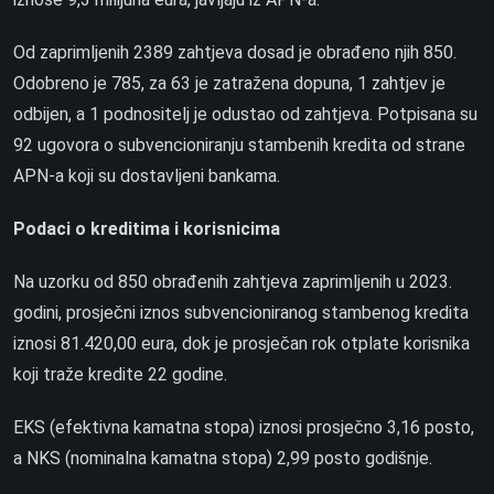
Od zaprimljenih 2389 zahtjeva dosad je obrađeno njih 850.
Odobreno je 785, za 63 je zatražena dopuna, 1 zahtjev je
odbijen, a 1 podnositelj je odustao od zahtjeva. Potpisana su
92 ugovora o subvencioniranju stambenih kredita od strane
APN-a koji su dostavljeni bankama.
Podaci o kreditima i korisnicima
Na uzorku od 850 obrađenih zahtjeva zaprimljenih u 2023.
godini, prosječni iznos subvencioniranog stambenog kredita
iznosi 81.420,00 eura, dok je prosječan rok otplate korisnika
koji traže kredite 22 godine.
EKS (efektivna kamatna stopa) iznosi prosječno 3,16 posto,
a NKS (nominalna kamatna stopa) 2,99 posto godišnje.