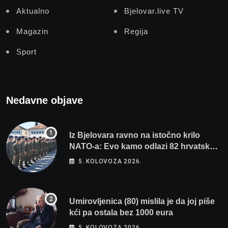
Aktualno
Bjelovar.live TV
Magazin
Regija
Sport
Nedavne objave
Iz Bjelovara ravno na istočno krilo
NATO-a: Evo kamo odlazi 82 hrvatska
vojnika i 6 vojnikinja
5. KOLOVOZA 2026.
Umirovljenica (80) mislila je da joj piše
kći pa ostala bez 1000 eura
5. KOLOVOZA 2026.