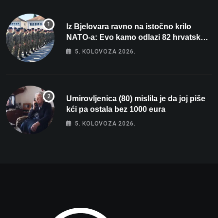
Iz Bjelovara ravno na istočno krilo
NATO-a: Evo kamo odlazi 82 hrvatska
vojnika i 6 vojnikinja
5. KOLOVOZA 2026.
Umirovljenica (80) mislila je da joj piše
kći pa ostala bez 1000 eura
5. KOLOVOZA 2026.