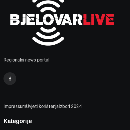
Regionalni news portal
Impressum
Uvjeti korištenja
Izbori 2024.
Kategorije