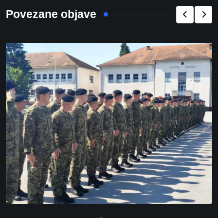
Povezane objave