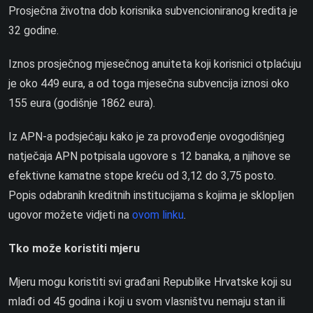
Prosječna životna dob korisnika subvencioniranog kredita je
32 godine.
Iznos prosječnog mjesečnog anuiteta koji korisnici otplaćuju
je oko 449 eura, a od toga mjesečna subvencija iznosi oko
155 eura (godišnje 1862 eura).
Iz APN-a podsjećaju kako je za provođenje ovogodišnjeg
natječaja APN potpisala ugovore s 12 banaka, a njihove se
efektivne kamatne stope kreću od 3,12 do 3,75 posto.
Popis odabranih kreditnih institucijama s kojima je sklopljen
ugovor možete vidjeti na
ovom linku
.
Tko može koristiti mjeru
Mjeru mogu koristiti svi građani Republike Hrvatske koji su
mlađi od 45 godina i koji u svom vlasništvu nemaju stan ili