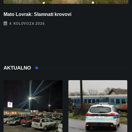
Mato Lovrak: Slamnati krovovi
4. KOLOVOZA 2026.
I
AKTUALNO