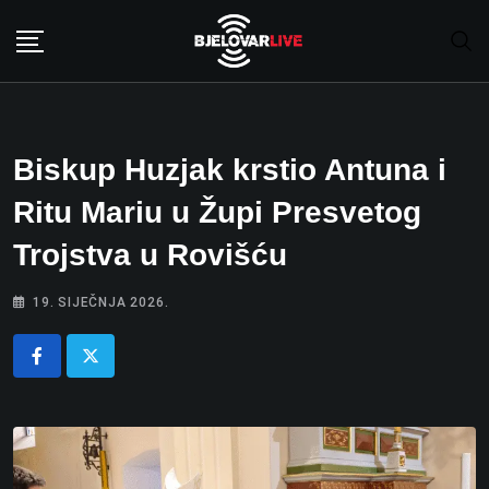
Skip
to
content
Biskup Huzjak krstio Antuna i
Ritu Mariu u Župi Presvetog
Trojstva u Rovišću
19. SIJEČNJA 2026.