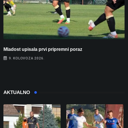
Mladost upisala prvi pripremni poraz
N
9. KOLOVOZA 2026.
AKTUALNO