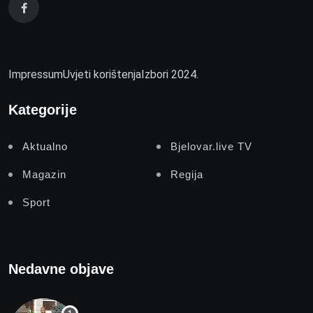
Impressum
Uvjeti korištenja
Izbori 2024.
Kategorije
Aktualno
Bjelovar.live TV
Magazin
Regija
Sport
Nedavne objave