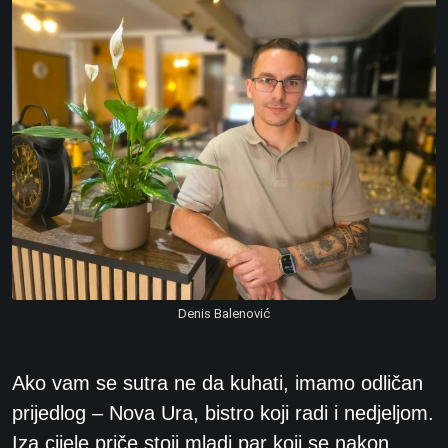
Denis Balenović
Ako vam se sutra ne da kuhati, imamo odličan
prijedlog – Nova Ura, bistro koji radi i nedjeljom.
Iza cijele priče stoji mladi par koji se nakon