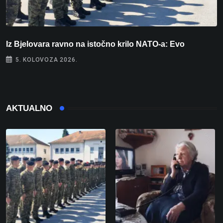
Iz Bjelovara ravno na istočno krilo NATO-a: Evo
U
5. KOLOVOZA 2026.
AKTUALNO