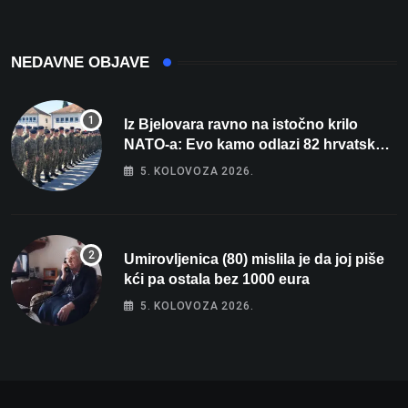
NEDAVNE OBJAVE
Iz Bjelovara ravno na istočno krilo
NATO-a: Evo kamo odlazi 82 hrvatska
vojnika i 6 vojnikinja
5. KOLOVOZA 2026.
Umirovljenica (80) mislila je da joj piše
kći pa ostala bez 1000 eura
5. KOLOVOZA 2026.