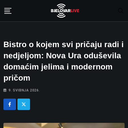
Skip
to
content
Bistro o kojem svi pričaju radi i
nedjeljom: Nova Ura oduševila
domaćim jelima i modernom
pričom
9. SVIBNJA 2026.