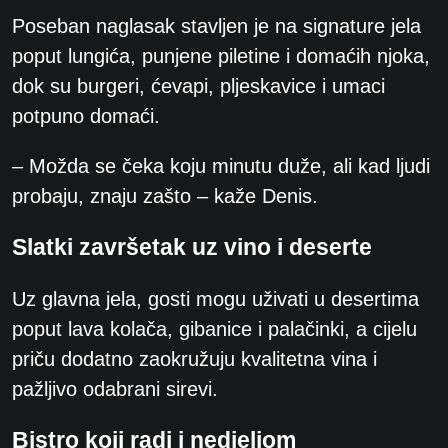
Poseban naglasak stavljen je na signature jela
poput lungića, punjene piletine i domaćih njoka,
dok su burgeri, ćevapi, pljeskavice i umaci
potpuno domaći.
– Možda se čeka koju minutu duže, ali kad ljudi
probaju, znaju zašto – kaže Denis.
Slatki završetak uz vino i deserte
Uz glavna jela, gosti mogu uživati u desertima
poput lava kolača, gibanice i palačinki, a cijelu
priču dodatno zaokružuju kvalitetna vina i
pažljivo odabrani sirevi.
Bistro koji radi i nedjeljom