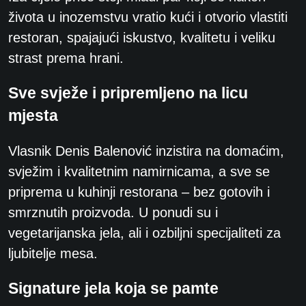
života u inozemstvu vratio kući i otvorio vlastiti
restoran, spajajući iskustvo, kvalitetu i veliku
strast prema hrani.
Sve svježe i pripremljeno na licu
mjesta
Vlasnik Denis Balenović inzistira na domaćim,
svježim i kvalitetnim namirnicama, a sve se
priprema u kuhinji restorana – bez gotovih i
smrznutih proizvoda. U ponudi su i
vegetarijanska jela, ali i ozbiljni specijaliteti za
ljubitelje mesa.
Signature jela koja se pamte