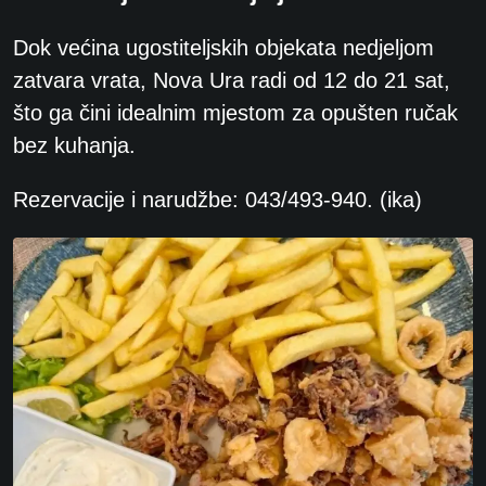
Dok većina ugostiteljskih objekata nedjeljom
zatvara vrata, Nova Ura radi od 12 do 21 sat,
što ga čini idealnim mjestom za opušten ručak
bez kuhanja.
Rezervacije i narudžbe: 043/493-940. (ika)