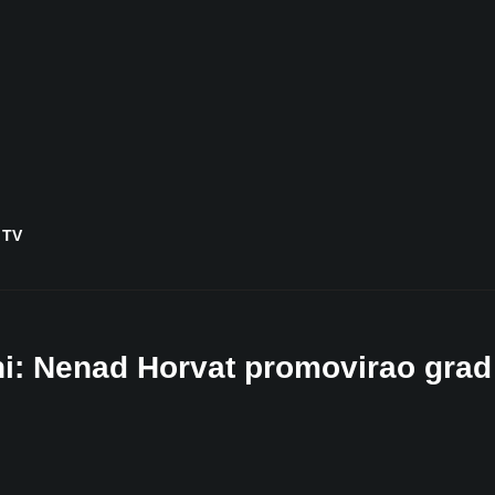
 TV
i: Nenad Horvat promovirao grad