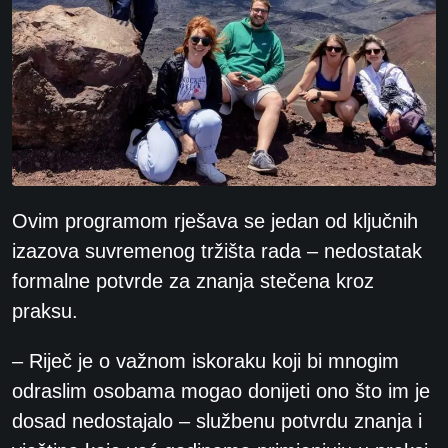
Ovim programom rješava se jedan od ključnih
izazova suvremenog tržišta rada – nedostatak
formalne potvrde za znanja stečena kroz
praksu.
– Riječ je o važnom iskoraku koji bi mnogim
odraslim osobama mogao donijeti ono što im je
dosad nedostajalo – službenu potvrdu znanja i