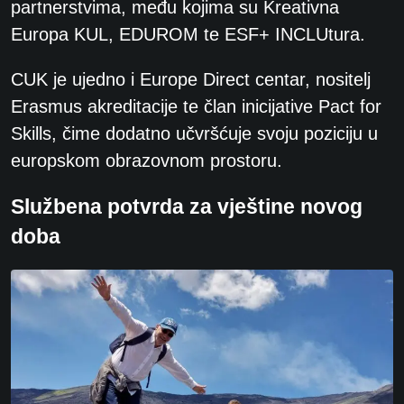
partnerstvima, među kojima su Kreativna
Europa KUL, EDUROM te ESF+ INCLUtura.
CUK je ujedno i Europe Direct centar, nositelj
Erasmus akreditacije te član inicijative Pact for
Skills, čime dodatno učvršćuje svoju poziciju u
europskom obrazovnom prostoru.
Službena potvrda za vještine novog
doba