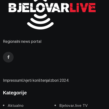
Regionalni news portal
Impressum
Uvjeti korištenja
Izbori 2024.
Kategorije
Aktualno
Bjelovar.live TV