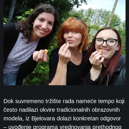
Dok suvremeno tržište rada nameće tempo koji
često nadilazi okvire tradicionalnih obrazovnih
modela, iz Bjelovara dolazi konkretan odgovor
– uvođenje programa vrednovanja prethodnog