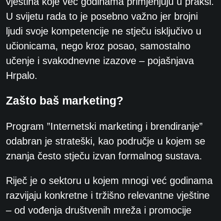
vještina koje već godinama primjenjuju u praksi.
U svijetu rada to je posebno važno jer brojni
ljudi svoje kompetencije ne stječu isključivo u
učionicama, nego kroz posao, samostalno
učenje i svakodnevne izazove – pojašnjava
Hrpalo.
Zašto baš marketing?
Program ”Internetski marketing i brendiranje”
odabran je strateški, kao područje u kojem se
znanja često stječu izvan formalnog sustava.
Riječ je o sektoru u kojem mnogi već godinama
razvijaju konkretne i tržišno relevantne vještine
– od vođenja društvenih mreža i promocije