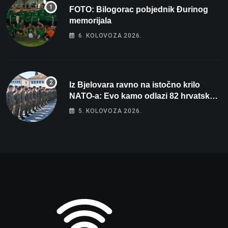
FOTO: Bilogorac pobjednik Đurinog
memorijala
6. KOLOVOZA 2026.
Iz Bjelovara ravno na istočno krilo
NATO-a: Evo kamo odlazi 82 hrvatska
vojnika i 6 vojnikinja
5. KOLOVOZA 2026.