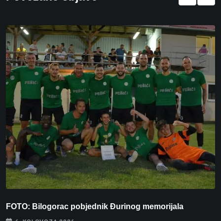
FOTO: Bilogorac pobjednik Đurinog memorijala
I