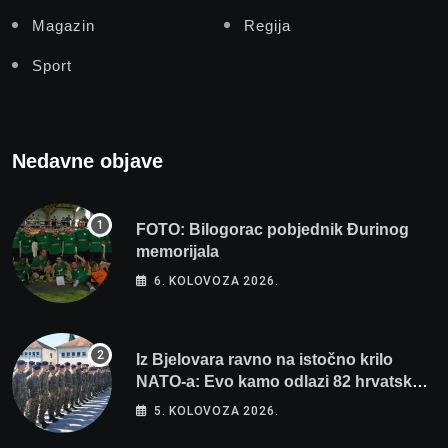
Magazin
Regija
Sport
Nedavne objave
FOTO: Bilogorac pobjednik Đurinog
memorijala
6. KOLOVOZA 2026.
Iz Bjelovara ravno na istočno krilo
NATO-a: Evo kamo odlazi 82 hrvatska
vojnika i 6 vojnikinja
5. KOLOVOZA 2026.