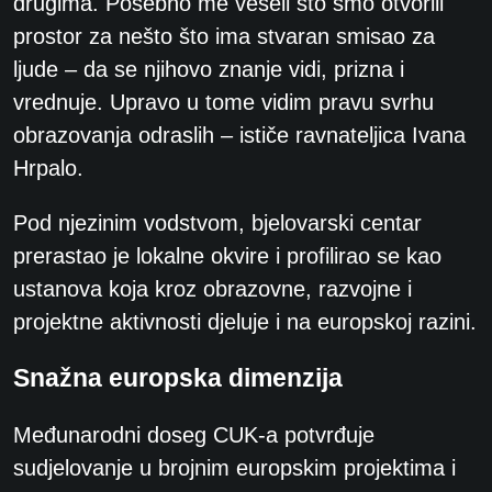
drugima. Posebno me veseli što smo otvorili
prostor za nešto što ima stvaran smisao za
ljude – da se njihovo znanje vidi, prizna i
vrednuje. Upravo u tome vidim pravu svrhu
obrazovanja odraslih – ističe ravnateljica Ivana
Hrpalo.
Pod njezinim vodstvom, bjelovarski centar
prerastao je lokalne okvire i profilirao se kao
ustanova koja kroz obrazovne, razvojne i
projektne aktivnosti djeluje i na europskoj razini.
Snažna europska dimenzija
Međunarodni doseg CUK-a potvrđuje
sudjelovanje u brojnim europskim projektima i