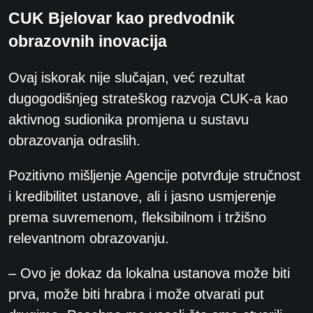
CUK Bjelovar kao predvodnik
obrazovnih inovacija
Ovaj iskorak nije slučajan, već rezultat
dugogodišnjeg strateškog razvoja CUK-a kao
aktivnog sudionika promjena u sustavu
obrazovanja odraslih.
Pozitivno mišljenje Agencije potvrđuje stručnost
i kredibilitet ustanove, ali i jasno usmjerenje
prema suvremenom, fleksibilnom i tržišno
relevantnom obrazovanju.
– Ovo je dokaz da lokalna ustanova može biti
prva, može biti hrabra i može otvarati put