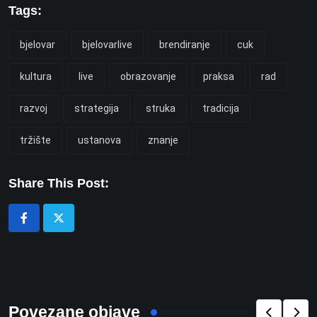
Tags:
bjelovar
bjelovarlive
brendiranje
cuk
kultura
live
obrazovanje
praksa
rad
razvoj
strategija
struka
tradicija
tržište
ustanova
znanje
Share This Post:
Povezane objave