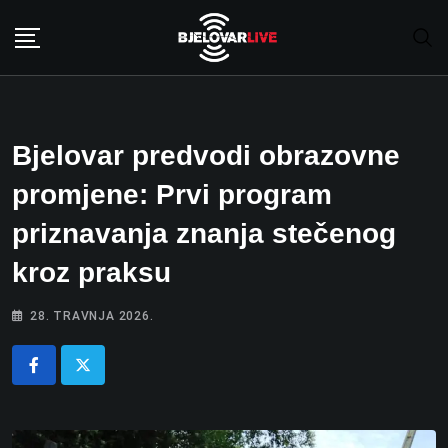
Skip
to
content
Bjelovar predvodi obrazovne
promjene: Prvi program
priznavanja znanja stečenog
kroz praksu
28. TRAVNJA 2026.