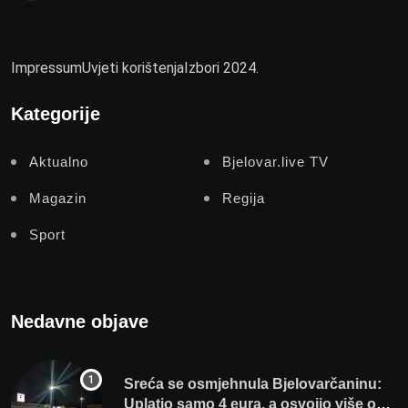
Impressum
Uvjeti korištenja
Izbori 2024.
Kategorije
Aktualno
Bjelovar.live TV
Magazin
Regija
Sport
Nedavne objave
Sreća se osmjehnula Bjelovarčaninu:
Uplatio samo 4 eura, a osvojio više od