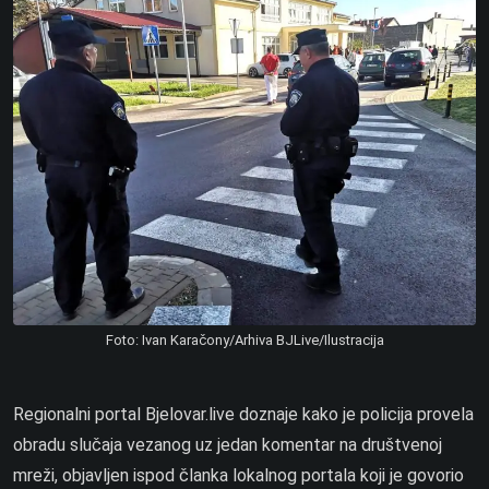
Foto: Ivan Karačony/Arhiva BJLive/Ilustracija
Regionalni portal Bjelovar.live doznaje kako je policija provela
obradu slučaja vezanog uz jedan komentar na društvenoj
mreži, objavljen ispod članka lokalnog portala koji je govorio