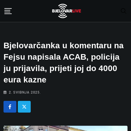
Skip
to
content
Bjelovarčanka u komentaru na
Fejsu napisala ACAB, policija
ju prijavila, prijeti joj do 4000
eura kazne
2. SVIBNJA 2025.