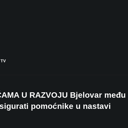
 TV
AMA U RAZVOJU Bjelovar među 
osigurati pomoćnike u nastavi