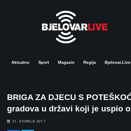
Skip
to
content
Aktualno
Sport
Magazin
Regija
Bjelovar.live
BRIGA ZA DJECU S POTEŠKOĆ
gradova u državi koji je uspio 
31. SVIBNJA 2017.