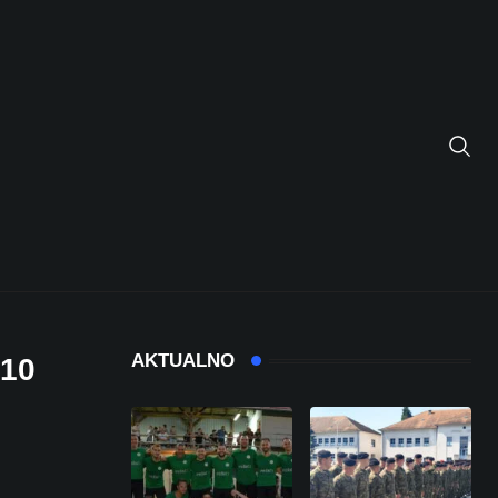
AKTUALNO
10