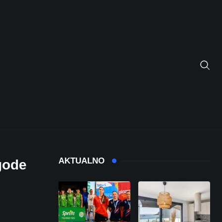
AKTUALNO
zgode