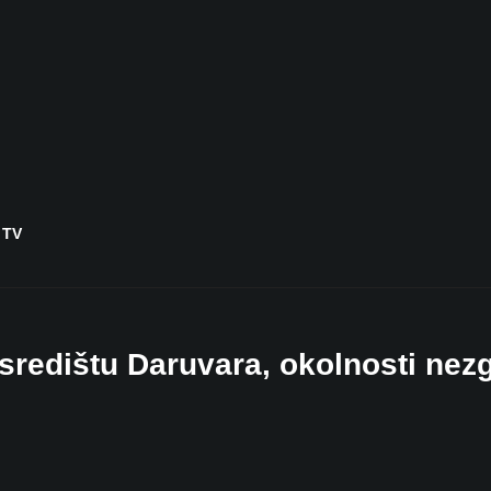
 TV
u središtu Daruvara, okolnosti ne