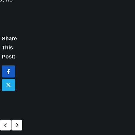
Share
This
Post: