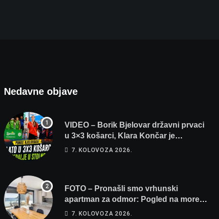
FOTO – Pronašli smo vrhunski apartman za odmo
7. KOLOVOZA 2026.
Nedavne objave
VIDEO – Borik Bjelovar državni prvaci
u 3×3 košarci, Klara Končar je
prvakinja Hrvatske u stolnom tenisu!
7. KOLOVOZA 2026.
FOTO – Pronašli smo vrhunski
apartman za odmor: Pogled na more,
tri spavaće sobe i terasa koja osvaja
7. KOLOVOZA 2026.