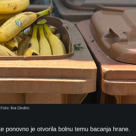
Foto: Ilva Cindric
jeke ponovno je otvorila bolnu temu bacanja hrane.