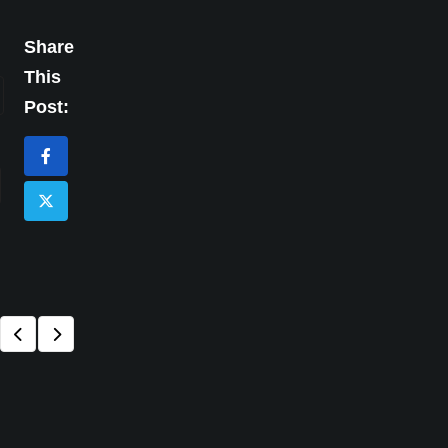
Share
This
Post: