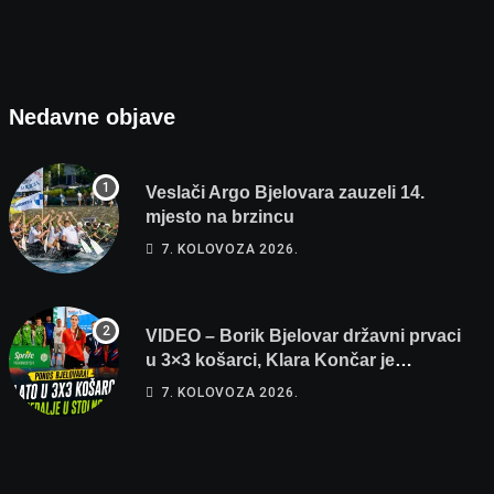
Nedavne objave
Veslači Argo Bjelovara zauzeli 14.
mjesto na brzincu
7. KOLOVOZA 2026.
VIDEO – Borik Bjelovar državni prvaci
u 3×3 košarci, Klara Končar je
prvakinja Hrvatske u stolnom tenisu!
7. KOLOVOZA 2026.