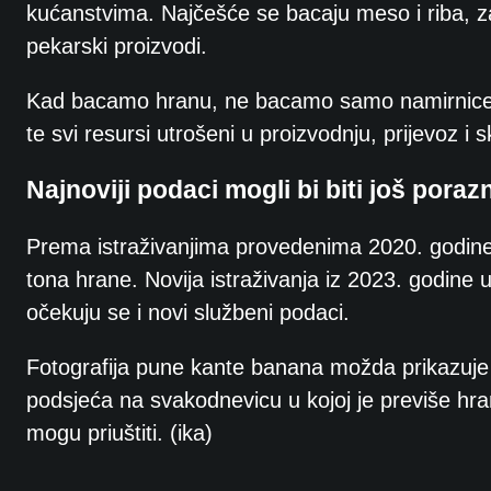
kućanstvima. Najčešće se bacaju meso i riba, zat
pekarski proizvodi.
Kad bacamo hranu, ne bacamo samo namirnice. U
te svi resursi utrošeni u proizvodnju, prijevoz i 
Najnoviji podaci mogli bi biti još porazn
Prema istraživanjima provedenima 2020. godine,
tona hrane. Novija istraživanja iz 2023. godine 
očekuju se i novi službeni podaci.
Fotografija pune kante banana možda prikazuje 
podsjeća na svakodnevicu u kojoj je previše hran
mogu priuštiti. (ika)