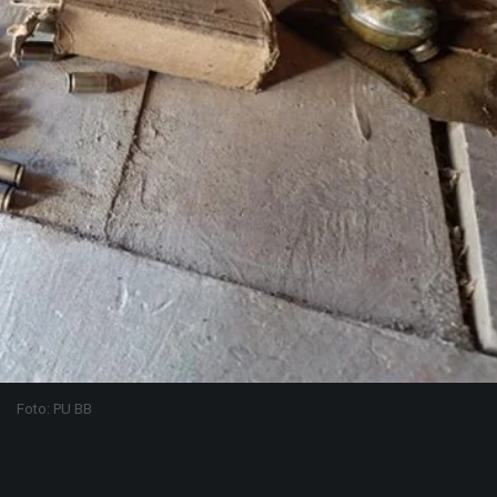
Foto: PU BB