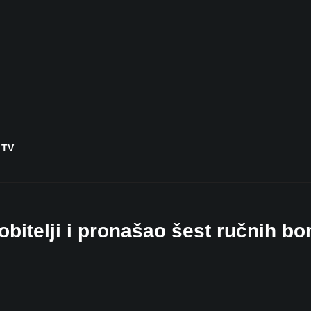
 TV
obitelji i pronašao šest ručnih b