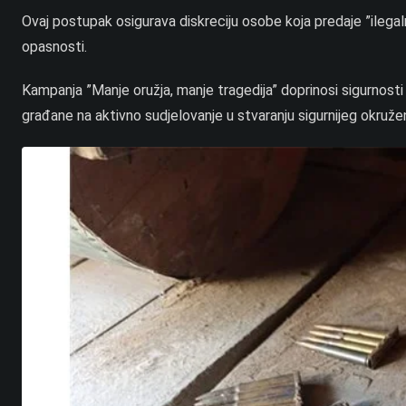
Ovaj postupak osigurava diskreciju osobe koja predaje ”ilegalno
opasnosti.
Kampanja ”Manje oružja, manje tragedija” doprinosi sigurnost
građane na aktivno sudjelovanje u stvaranju sigurnijeg okruženj