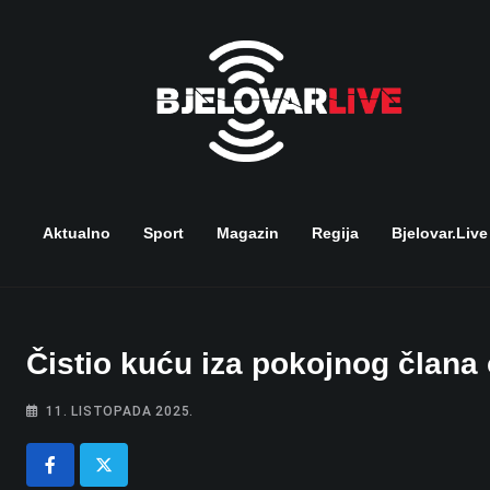
Skip
to
content
Aktualno
Sport
Magazin
Regija
Bjelovar.live
Čistio kuću iza pokojnog člana 
11. LISTOPADA 2025.