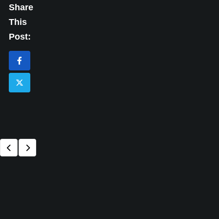
Share
This
Post: