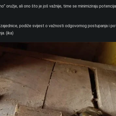
” oružje, ali ono što je još važnije, time se minimiziraju potencij
i zajednice, podiže svijest o važnosti odgovornog postupanja i po
a. (ika)