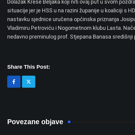
Dolazak Kreše Beljaka koji niti ovaj put u svom pozdr
situacije jer je HSS u na razini županije u koaliciji 
nastavku sjednice uručena općinska priznanja Josipu A
Vladimiru Petroviću i Nogometnom klubu Lasta.
Nače
nedavno preminulog prof. Stjepana Banasa središnji 
Share This Post:
Povezane objave