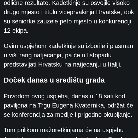
odlične rezultate. Kadetkinje su osvojile visoko
drugo mjesto i titulu viceprvakinja Hrvatske, dok
su seniorke zauzele peto mjesto u konkurenciji
12 ekipa.
Ovim uspjehom kadetkinje su izborile i plasman
u viši rang natjecanja, pa će u listopadu
predstavljati Hrvatsku na natjecanju u Italiji.
Doček danas u središtu grada
Povodom ovog uspjeha, danas u 18 sati kod
paviljona na Trgu Eugena Kvaternika, održat će
se konferencija za medije i prigodno okupljanje.
Tom prilikom mažoretkinjama će na uspjehu