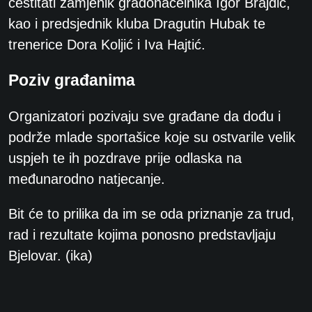
čestitati zamjenik gradonačelnika Igor Brajdić,
kao i predsjednik kluba Dragutin Hubak te
trenerice Dora Koljić i Iva Hajtić.
Poziv građanima
Organizatori pozivaju sve građane da dođu i
podrže mlade sportašice koje su ostvarile velik
uspjeh te ih pozdrave prije odlaska na
međunarodno natjecanje.
Bit će to prilika da im se oda priznanje za trud,
rad i rezultate kojima ponosno predstavljaju
Bjelovar. (ika)