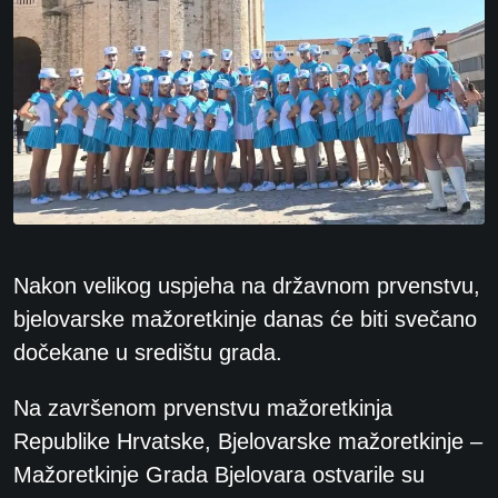
Nakon velikog uspjeha na državnom prvenstvu,
bjelovarske mažoretkinje danas će biti svečano
dočekane u središtu grada.
Na završenom prvenstvu mažoretkinja
Republike Hrvatske, Bjelovarske mažoretkinje –
Mažoretkinje Grada Bjelovara ostvarile su