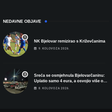
intenzivnoj
Europskog prvenstva
NEDAVNE OBJAVE
NK Bjelovar remizirao s Križevčanima
9. KOLOVOZA 2026.
Sreća se osmjehnula Bjelovarčaninu:
Uplatio samo 4 eura, a osvojio više od
80 tisuća eura
8. KOLOVOZA 2026.