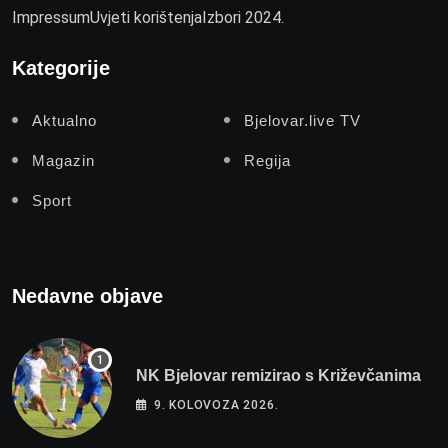
Impressum
Uvjeti korištenja
Izbori 2024.
Kategorije
Aktualno
Bjelovar.live TV
Magazin
Regija
Sport
Nedavne objave
NK Bjelovar remizirao s Križevčanima
9. KOLOVOZA 2026.