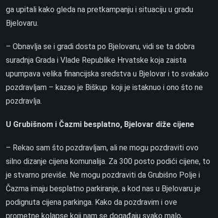
ga upitali kako gleda na pretkampanju i situaciju u gradu
Bjelovaru.
– Obnavlja se i gradi dosta po Bjelovaru, vidi se ta dobra
suradnja Grada i Vlade Republike Hrvatske koja zaista
upumpava velika financijska sredstva u Bjelovar i to svakako
pozdravljam – kazao je Biškup koji je istaknuo i ono što ne
pozdravlja.
U Grubišnom i Čazmi besplatno, Bjelovar diže cijene
– Rekao sam što pozdravljam, ali ne mogu pozdraviti ovo
silno dizanje cijena komunalija. Za 300 posto podići cijene, to
je stvarno previše. Ne mogu pozdraviti da Grubišno Polje i
Čazma imaju besplatno parkiranje, a kod nas u Bjelovaru je
podignuta cijena parkinga. Kako da pozdravim i ove
prometne kolapse koji nam se događaju svako malo,