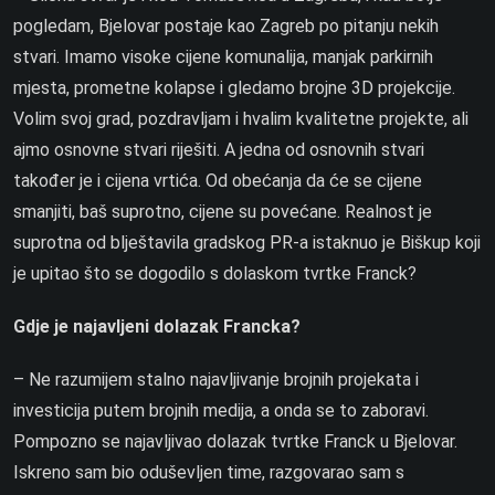
pogledam, Bjelovar postaje kao Zagreb po pitanju nekih
stvari. Imamo visoke cijene komunalija, manjak parkirnih
mjesta, prometne kolapse i gledamo brojne 3D projekcije.
Volim svoj grad, pozdravljam i hvalim kvalitetne projekte, ali
ajmo osnovne stvari riješiti. A jedna od osnovnih stvari
također je i cijena vrtića. Od obećanja da će se cijene
smanjiti, baš suprotno, cijene su povećane. Realnost je
suprotna od blještavila gradskog PR-a istaknuo je Biškup koji
je upitao što se dogodilo s dolaskom tvrtke Franck?
Gdje je najavljeni dolazak Francka?
– Ne razumijem stalno najavljivanje brojnih projekata i
investicija putem brojnih medija, a onda se to zaboravi.
Pompozno se najavljivao dolazak tvrtke Franck u Bjelovar.
Iskreno sam bio oduševljen time, razgovarao sam s