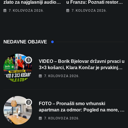
zlato za najglasniji audio
u Franzu: Poznati restoran
sustav i srušio osobni
otišao u povijest, a
7. KOLOVOZA 2026.
7. KOLOVOZA 2026.
rekord od čak 145,9 dB!
Michelinov chef sprema
veliko iznenađenje za
Bjelovar
NEDAVNE OBJAVE
VIDEO – Borik Bjelovar državni prvaci u
3×3 košarci, Klara Končar je prvakinja
Hrvatske u stolnom tenisu!
7. KOLOVOZA 2026.
FOTO – Pronašli smo vrhunski
apartman za odmor: Pogled na more, tri
spavaće sobe i terasa koja osvaja
7. KOLOVOZA 2026.