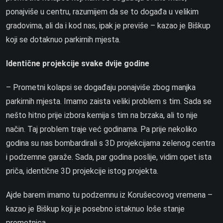
ponajviše u centru, razumijem da se to događa u velikim
gradovima, ali da i kod nas, ipak je previše – kazao je Biškup
koji se dotaknuo parkirnih mjesta.
Identične projekcije svake dvije godine
– Prometni kolapsi se događaju ponajviše zbog manjka
parkirnih mjesta. Imamo zaista veliki problem s tim. Sada se
nešto hitno prije izbora kemija s tim na brzaka, ali to nije
način. Taj problem traje već godinama. Pa prije nekoliko
godina su nas bombardirali s 3D projekcijama zelenog centra
i podzemne garaže. Sada, par godina poslije, vidim opet ista
priča, identične 3D projekcije istog projekta.
Ajde barem imamo tu podzemnu iz Korušecovog vremena –
kazao je Biškup koji je posebno istaknuo loše stanje
prometnica.