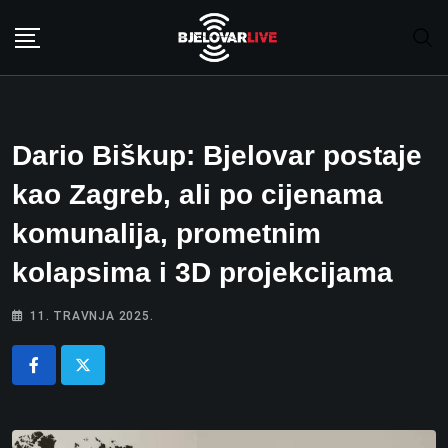
Skip
to
content
Dario Biškup: Bjelovar postaje
kao Zagreb, ali po cijenama
komunalija, prometnim
kolapsima i 3D projekcijama
11. TRAVNJA 2025.