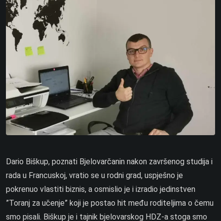
Dario Biškup, poznati Bjelovarčanin nakon završenog studija i
rada u Francuskoj, vratio se u rodni grad, uspješno je
pokrenuo vlastiti biznis, a osmislio je i izradio jedinstven
”Toranj za učenje” koji je postao hit među roditeljima o čemu
smo pisali. Biškup je i tajnik bjelovarskog HDZ-a stoga smo