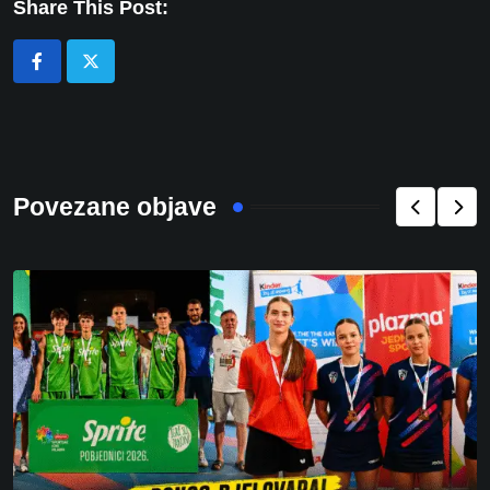
Share This Post:
Povezane objave