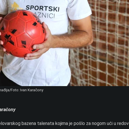
nađija/Foto: Ivan Karačony
Karačony
jelovarskog bazena talenata kojima je pošlo za nogom ući u redo