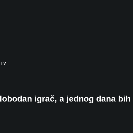
 TV
lobodan igrač, a jednog dana bih 