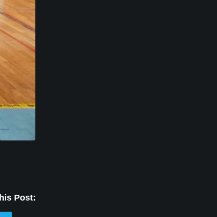
his Post: