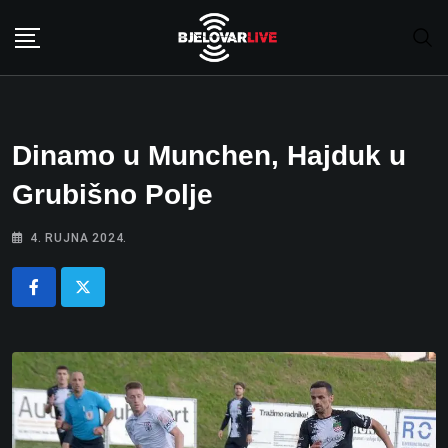
Skip
to
content
Dinamo u Munchen, Hajduk u
Grubišno Polje
4. RUJNA 2024.