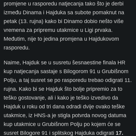
promjene u rasporedu natjecanja tako što je derbi
između Dinama i Hajduka sa subote pomaknut na
petak (13. rujna) kako bi Dinamo dobio nešto više
vremena za pripremu utakmice u Ligi prvaka.
Međutim, nije to jedina promjena u Hajdukovom
rasporedu.
Naime, Hajduk se u susretu šesnaestine finala HR
kup natjecanja sastaje s Bilogorom 91 u Grubišnom
Polju, a taj susret se po rasporedu trebao odigrati 11.
rujna. Kako bi se Hajduk što bolje pripremio za to
teško gostovanje, ali i kako je teško izvedivo da
Hajduk u roku od tri dana odradi dvije ovako teške
utakmice, iz HNS-a je stigla potvrda novog datuma
kup utakmice u Grubišnom Polju po kojem će se
susret Bilogore 91 i splitskog Hajduka odigrati
17.