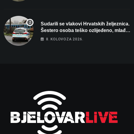
Sudarili se vlakovi Hrvatskih željeznica.
Šestero osoba teško ozlijeđeno, mlađa
žena na intenzivnoj
8. KOLOVOZA 2026.