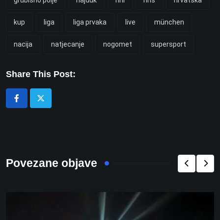
kup
liga
liga prvaka
live
münchen
nacija
natjecanje
nogomet
supersport
Share This Post:
Povezane objave