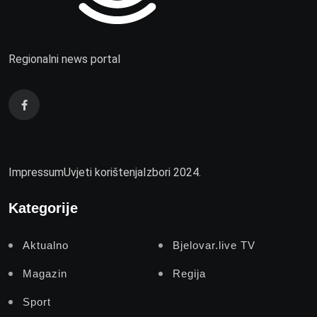
Regionalni news portal
Impressum
Uvjeti korištenja
Izbori 2024.
Kategorije
Aktualno
Bjelovar.live TV
Magazin
Regija
Sport