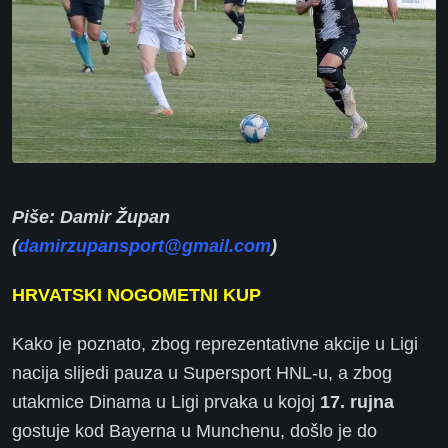
Piše: Damir Župan
(
damirzupansport@gmail.com
)
HRVATSKI NOGOMETNI KUP
Kako je poznato, zbog reprezentativne akcije u Ligi
nacija slijedi pauza u Supersport HNL-u, a zbog
utakmice Dinama u Ligi prvaka u kojoj
17. rujna
gostuje kod Bayerna u Munchenu, došlo je do