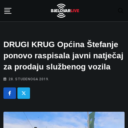
Skip
to
content
DRUGI KRUG Općina Štefanje
ponovo raspisala javni natječaj
za prodaju službenog vozila
28. STUDENOGA 2019.