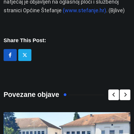
natječaj je objavljen na oglasnoj ploči i službenoj
stranici Općine Štefanje
(www.stefanje.hr)
. (Bjlive)
Share This Post:
Povezane objave