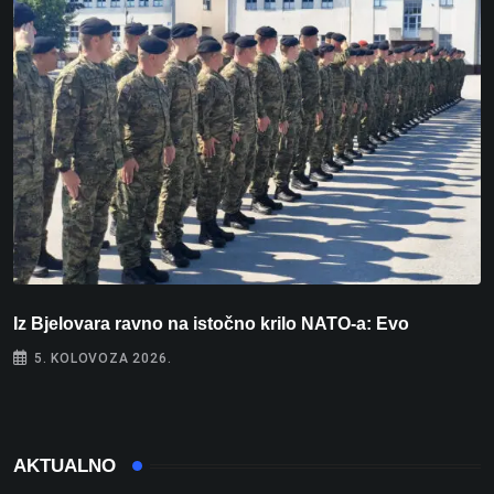
Iz Bjelovara ravno na istočno krilo NATO-a: Evo
U
5. KOLOVOZA 2026.
AKTUALNO