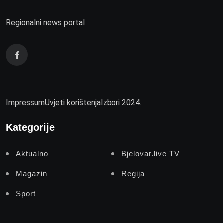
Regionalni news portal
Impressum
Uvjeti korištenja
Izbori 2024.
Kategorije
Aktualno
Bjelovar.live TV
Magazin
Regija
Sport