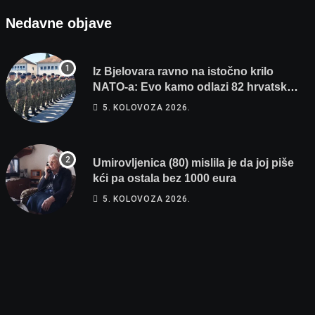
Nedavne objave
Iz Bjelovara ravno na istočno krilo
NATO-a: Evo kamo odlazi 82 hrvatska
vojnika i 6 vojnikinja
5. KOLOVOZA 2026.
Umirovljenica (80) mislila je da joj piše
kći pa ostala bez 1000 eura
5. KOLOVOZA 2026.