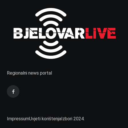
Regionalni news portal
Impressum
Uvjeti korištenja
Izbori 2024.