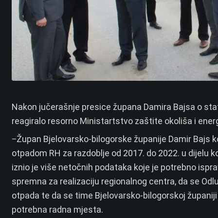
Nakon jučerašnje presice župana Damira Bajsa o stat
reagiralo resorno Ministartstvo zaštite okoliša i ener
Župan Bjelovarsko-bilogorske županije Damir Bajs 
–
otpadom RH za razdoblje od 2017. do 2022. u dijelu koj
iznio je više netočnih podataka koje je potrebno ispra
spremna za realizaciju regionalnog centra, da se Odlu
otpada te da se time Bjelovarsko-bilogorskoj županiji
potrebna radna mjesta.