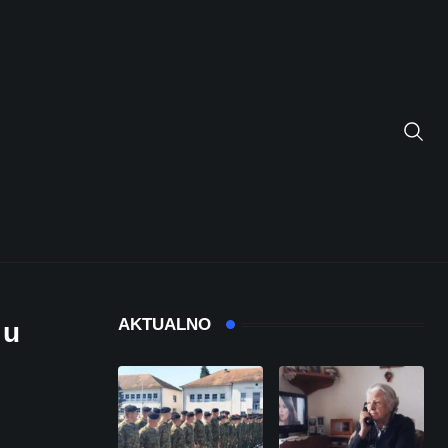
AKTUALNO
 u