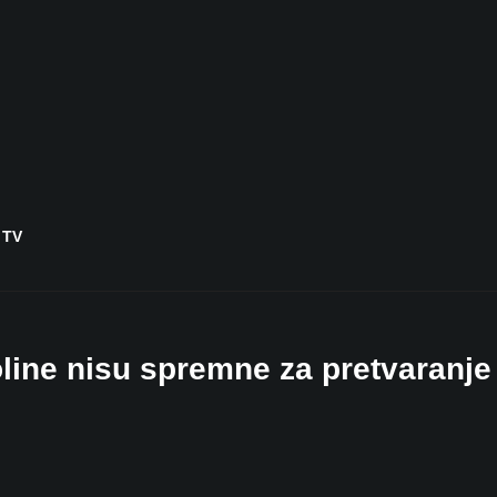
 TV
e nisu spremne za pretvaranje