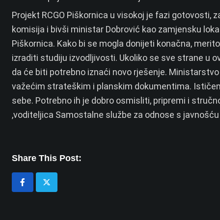
Projekt RCGO Piškornica u visokoj je fazi gotovosti, z
komisija i bivši ministar Dobrović kao zamjensku lok
Piškornica. Kako bi se mogla donijeti konačna, meritor
izraditi studiju izvodljivosti. Ukoliko se sve strane u 
da će biti potrebno iznaći novo rješenje. Ministarstvo 
važećim strateškim i planskim dokumentima. Ističem
sebe. Potrebno ih je dobro osmisliti, pripremi i struč
,voditeljica Samostalne službe za odnose s javnošću i
Share This Post: