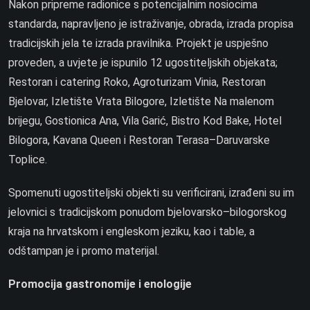
Nakon pripreme radionice s potencijalnim nosiocima
standarda, napravljeno je istraživanje, obrada, izrada propisa
tradicijskih jela te izrada pravilnika. Projekt je uspješno
proveden, a uvjete je ispunilo 12 ugostiteljskih objekata;
Restoran i catering Roko, Agroturizam Vinia, Restoran
Bjelovar, Izletište Vrata Bilogore, Izletište Na malenom
brijegu, Gostionica Ana, Vila Garić, Bistro Kod Bake, Hotel
Bilogora, Kavana Queen i Restoran Terasa–Daruvarske
Toplice.
Spomenuti ugostiteljski objekti su verificirani, izrađeni su im
jelovnici s tradicijskom ponudom bjelovarsko–bilogorskog
kraja na hrvatskom i engleskom jeziku, kao i table, a
odštampan je i promo materijal.
Promocija gastronomije i enologije