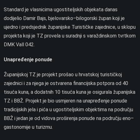
Standard je vlasnicima ugostiteljskih objekata danas
dodijelio Damir Bajs, bjelovarsko–bilogorski župan koji je
ujedno i predsjednik županijske Turističke zajednice, u sklopu
projekta koji je TZ provela u suradnji s varaždinskom tvrtkom
DMK Vall 042.
Unapređenje ponude
Županijskoj TZ je projekt prošao u hrvatskoj turističkoj
zajednici i za njega je ostvarena financijska potpora od 40
tisuća kuna, a dodatnih 10 tisuća kuna je osigurala županijska
TZ i BBŽ. Projekt je bio usmjeren na unapređenje ponude
tradicijskih jela i pića u ugostiteljskim objektima na području
BBŽ i jedan je od vidova proširenja ponude na području eno–
gastonomije u turizmu.