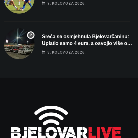
9. KOLOVOZA 2026.
Sreća se osmjehnula Bjelovarčaninu:
Uplatio samo 4 eura, a osvojio više od
80 tisuća eura
8. KOLOVOZA 2026.