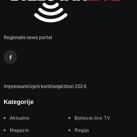
Regionalni news portal
Impressum
Uvjeti korištenja
Izbori 2024.
Kategorije
Aktualno
Bjelovar.live TV
Magazin
Regija