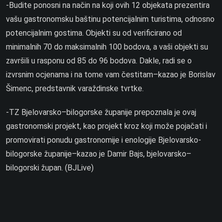
-Budite ponosni na način na koji ovih 12 objekata prezentira
vašu gastronomsku baštinu potencijalnim turistima, odnosno
potencijalnim gostima. Objekti su od verificirano od
minimalnih 70 do maksimalnih 100 bodova, a vaši objekti su
završili u rasponu od 85 do 96 bodova. Dakle, radi se o
izvrsnim ocjenama i na tome vam čestitam–kazao je Borislav
Šimenc, predstavnik varaždinske tvrtke.
-TZ Bjelovarsko–bilogorske županije prepoznala je ovaj
gastronomski projekt, kao projekt kroz koji može pojačati i
promovirati ponudu gastronomije i enologije Bjelovarsko-
bilogorske županije–kazao je Damir Bajs, bjelovarsko–
bilogorski župan. (BJLive)