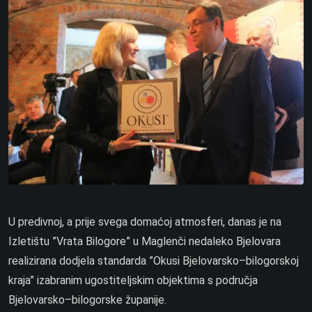
U predivnoj, a prije svega domaćoj atmosferi, danas je na
Izletištu ”Vrata Bilogore” u Maglenči nedaleko Bjelovara
realizirana dodjela standarda ”Okusi Bjelovarsko–bilogorskoj
kraja” izabranim ugostiteljskim objektima s područja
Bjelovarsko–bilogorske županije.