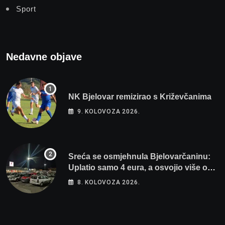
Sport
Nedavne objave
NK Bjelovar remizirao s Križevčanima
9. KOLOVOZA 2026.
Sreća se osmjehnula Bjelovarčaninu:
Uplatio samo 4 eura, a osvojio više od
80 tisuća eura
8. KOLOVOZA 2026.