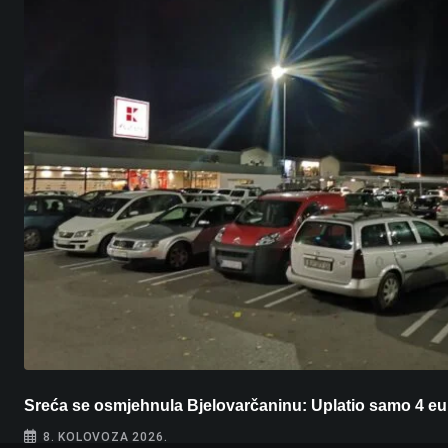
Sreća se osmjehnula Bjelovarčaninu: Uplatio samo 4 eu
8. KOLOVOZA 2026.