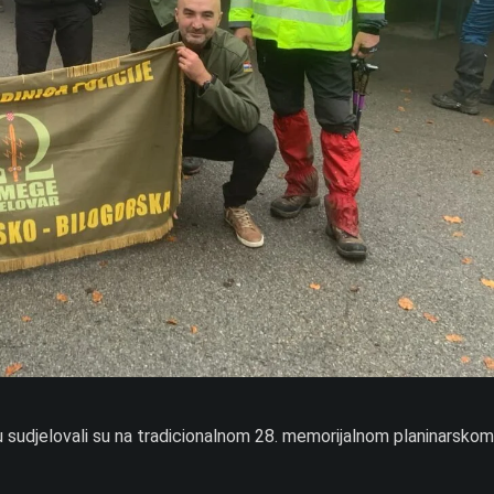
u sudjelovali su na tradicionalnom 28. memorijalnom planinarsko