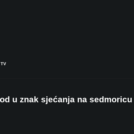
 TV
od u znak sjećanja na sedmoricu