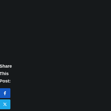
Share
This
Post: