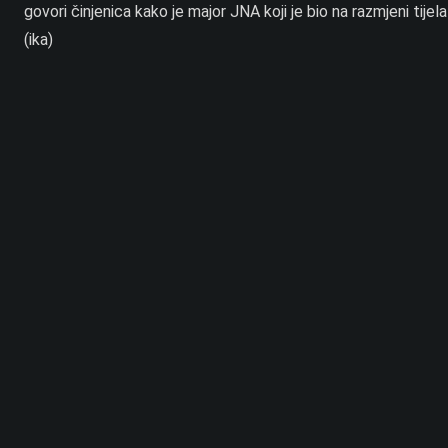
govori činjenica kako je major JNA koji je bio na razmjeni tijel
(ika)