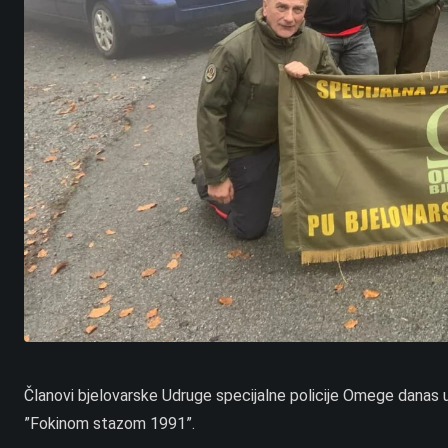
Članovi bjelovarske Udruge specijalne policije Omege danas 
”Fokinom stazom 1991”.