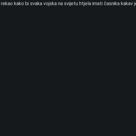
a rekao kako bi svaka vojska na svijetu htjela imati časnika kakav j