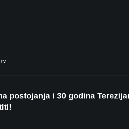
 TV
a postojanja i 30 godina Terezija
iti!