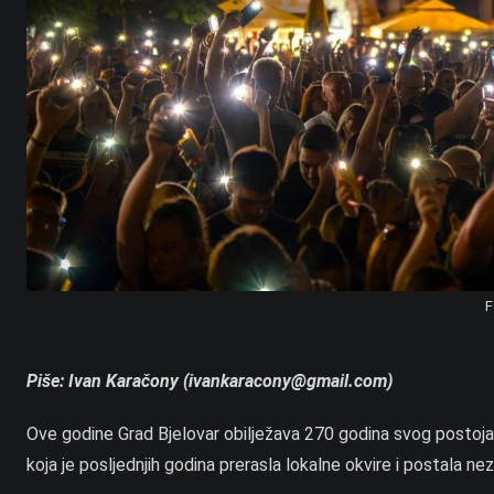
F
Piše: Ivan Karačony (ivankaracony@gmail.com)
Ove godine Grad Bjelovar obilježava 270 godina svog postojan
koja je posljednjih godina prerasla lokalne okvire i postala ne