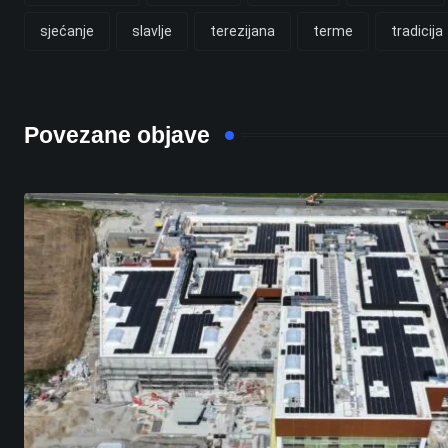
sjećanje
slavlje
terezijana
terme
tradicija
Povezane objave