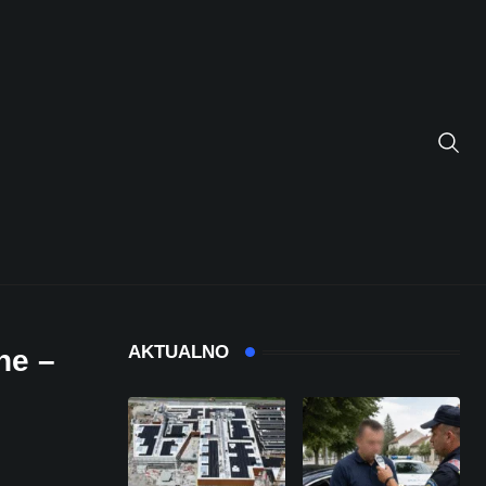
AKTUALNO
ne –