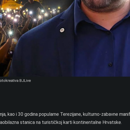
otokreativa BJLive
ja, kao i 30 godina popularne Terezijane, kulturno-zabavne mani
zaobilazna stanica na turističkoj karti kontinentalne Hrvatske.