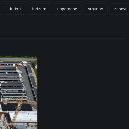
turisti
turizam
uspomene
vrhunac
zabava