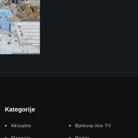
Kategorije
Aktualno
Bjelovar.live TV
Magazin
Regija