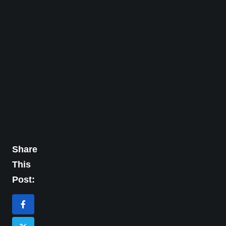
Share
This
Post: