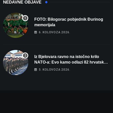
NEDAVNE OBJAVE
FOTO: Bilogorac pobjednik Đurinog
memorijala
6. KOLOVOZA 2026.
Iz Bjelovara ravno na istočno krilo
NATO-a: Evo kamo odlazi 82 hrvatska
vojnika i 6 vojnikinja
5. KOLOVOZA 2026.