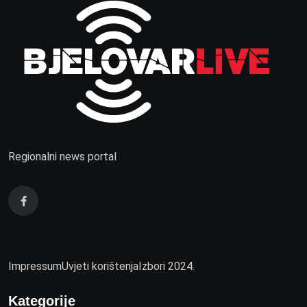
Regionalni news portal
Impressum
Uvjeti korištenja
Izbori 2024.
Kategorije