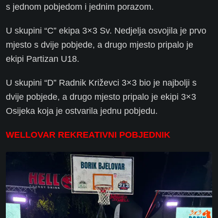
s jednom pobjedom i jednim porazom.
U skupini “C” ekipa 3×3 Sv. Nedjelja osvojila je prvo
mjesto s dvije pobjede, a drugo mjesto pripalo je
ekipi Partizan U18.
U skupini “D” Radnik Križevci 3×3 bio je najbolji s
dvije pobjede, a drugo mjesto pripalo je ekipi 3×3
Osijeka koja je ostvarila jednu pobjedu.
WELLOVAR REKREATIVNI POBJEDNIK