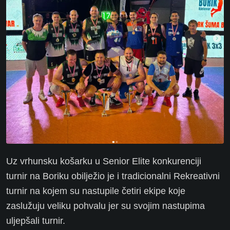
Uz vrhunsku košarku u Senior Elite konkurenciji
turnir na Boriku obilježio je i tradicionalni Rekreativni
turnir na kojem su n
astupile četiri ekipe koje
zaslužuju veliku pohvalu jer su svojim nastupima
uljepšali turnir.