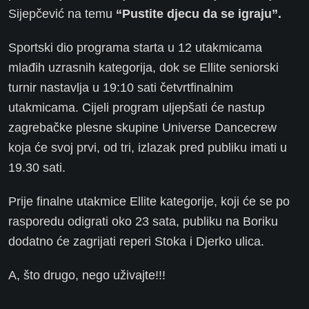
Sijepčević na temu
“Pustite djecu da se igraju”.
Sportski dio programa starta u 12 utakmicama
mlađih uzrasnih kategorija, dok se Ellite seniorski
turnir nastavlja u 19:10 sati četvrtfinalnim
utakmicama. Cijeli program uljepšati će nastup
zagrebačke plesne skupine Universe Dancecrew
koja će svoj prvi, od tri, izlazak pred publiku imati u
19.30 sati.
Prije finalne utakmice Ellite kategorije, koji će se po
rasporedu odigrati oko 23 sata, publiku na Boriku
dodatno će zagrijati reperi Stoka i Djerko ulica.
A, što drugo, nego uživajte!!!