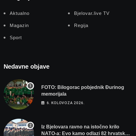
Aktualno
Bjelovar.live TV
Magazin
Regija
Sport
Nedavne objave
FOTO: Bilogorac pobjednik Đurinog
memorijala
6. KOLOVOZA 2026.
Iz Bjelovara ravno na istočno krilo
NATO-a: Evo kamo odlazi 82 hrvatska