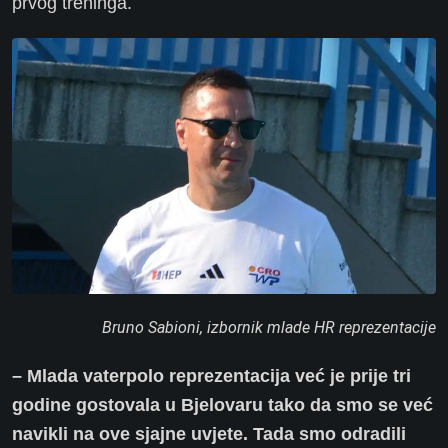
prvog treninga.
Bruno Sabioni, izbornik mlade HR reprezentacije
– Mlada vaterpolo reprezentacija već je prije tri
godine gostovala u Bjelovaru tako da smo se već
navikli na ove sjajne uvjete. Tada smo odradili