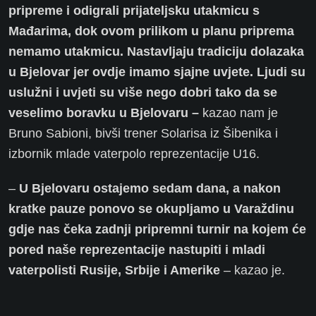
pripreme i odigrali prijateljsku utakmicu s
Mađarima, dok ovom prilikom u planu priprema
nemamo utakmicu. Nastavljaju tradiciju dolazaka
u Bjelovar jer ovdje imamo sjajne uvjete. Ljudi su
uslužni i uvjeti su više nego dobri tako da se
veselimo boravku u Bjelovaru –
kazao nam je
Bruno Sabioni, bivši trener Solarisa iz Šibenika i
izbornik mlade vaterpolo reprezentacije U16.
–
U Bjelovaru ostajemo sedam dana, a nakon
kratke pauze ponovo se okupljamo u Varaždinu
gdje nas čeka zadnji pripremni turnir na kojem će
pored naše reprezentacije nastupiti i mladi
vaterpolisti Rusije, Srbije i Amerike
– kazao je.