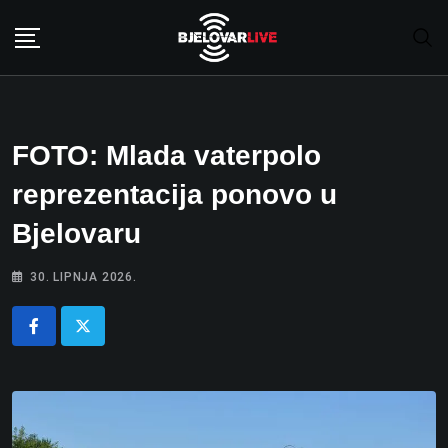
Skip
to
content
FOTO: Mlada vaterpolo
reprezentacija ponovo u
Bjelovaru
30. LIPNJA 2026.