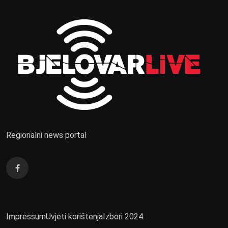
Regionalni news portal
Impressum
Uvjeti korištenja
Izbori 2024.