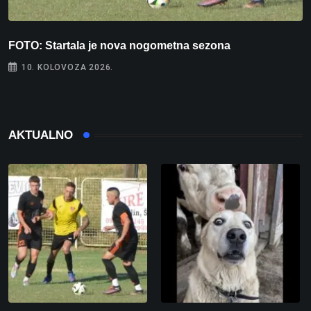
FOTO: Startala je nova nogometna sezona
V
10. KOLOVOZA 2026.
AKTUALNO