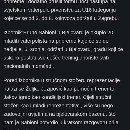
pripreme i dodatno brusili formu uoči nastupa na
svjetskom vaterpolo prvenstvu za U16 kategoriju
koje će se od 3. do 8. kolovoza održati u Zagrebu.
Izbornik Bruno Sabioni u Bjelovaru je okupio 20
mladih vaterpolista na pripreme koje će se do
nedjelje, 5. srpnja, održati u Bjelovaru, gradu koji će
uskoro postati sve češće trening uporište svih
nacionalnih momčadi.
Pored izbornika u stručnom stožeru reprezentacije
nalazi se Željko Jozipović kao pomoćni trener te
Jakov Igrec kao kondicijski trener. Cijeli stručni
stožer, kao i mladi reprezentativci, više su nego
zadovoljni uvjetima na bjelovarskom bazenu, što
nam je Sabioni potvrdio u kratkom razgovoru prije