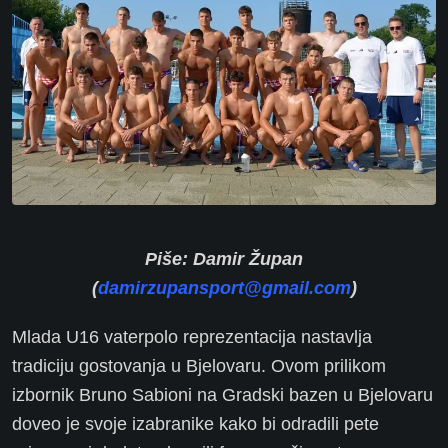
Piše: Damir Župan
(
damirzupansport@gmail.com
)
Mlada U16 vaterpolo reprezentacija nastavlja
tradiciju gostovanja u Bjelovaru. Ovom prilikom
izbornik Bruno Sabioni na Gradski bazen u Bjelovaru
doveo je svoje izabranike kako bi odradili pete