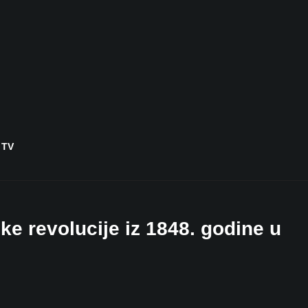
 TV
e revolucije iz 1848. godine u