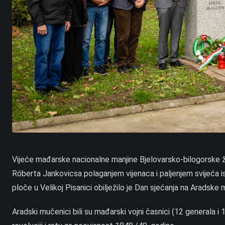
Vijeće mađarske nacionalne manjine Bjelovarsko-bilogorske 
Róberta Jankovicsa polaganjem vijenaca i paljenjem svijeća
ploče u Velikoj Pisanici obilježilo je Dan sjećanja na Aradske
Aradski mučenici bili su mađarski vojni časnici (12 generala i