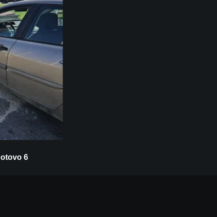
gotovo 6