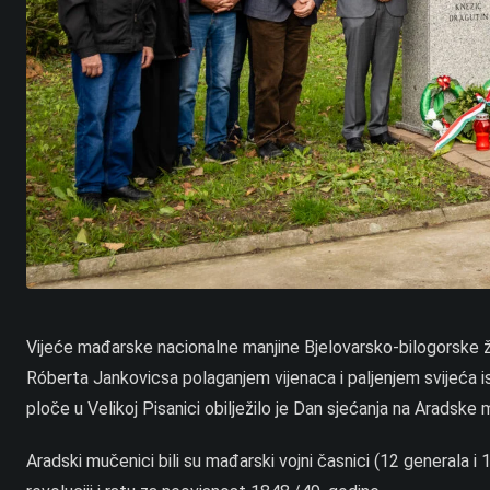
Vijeće mađarske nacionalne manjine Bjelovarsko-bilogorske 
Róberta Jankovicsa polaganjem vijenaca i paljenjem svijeća
ploče u Velikoj Pisanici obilježilo je Dan sjećanja na Aradske
Aradski mučenici bili su mađarski vojni časnici (12 generala i