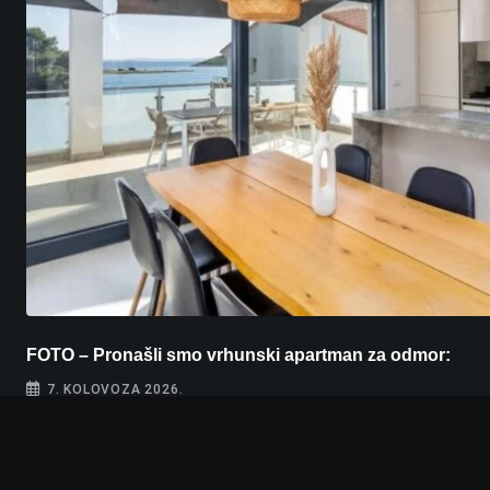
FOTO – Pronašli smo vrhunski apartman za odmor:
7. KOLOVOZA 2026.