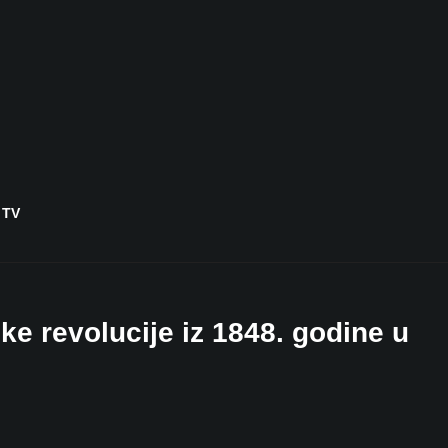
 TV
e revolucije iz 1848. godine u