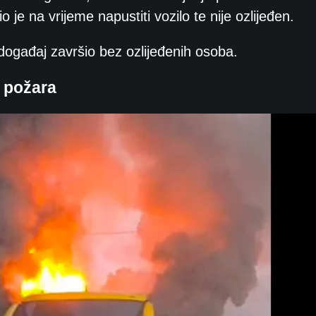
 je na vrijeme napustiti vozilo te nije ozlijeđen.
 događaj završio bez ozlijeđenih osoba.
e požara