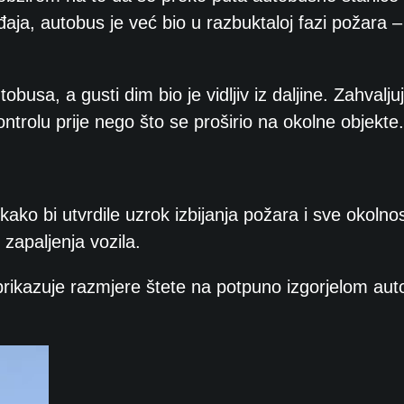
aja, autobus je već bio u razbuktaloj fazi požara 
sa, a gusti dim bio je vidljiv iz daljine. Zahvaljuj
ontrolu prije nego što se proširio na okolne objekte.
kako bi utvrdile uzrok izbijanja požara i sve okolno
zapaljenja vozila.
ja prikazuje razmjere štete na potpuno izgorjelom au