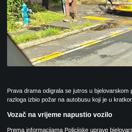
Prava drama odigrala se jutros u bjelovarskom 
razloga izbio požar na autobusu koji je u kratk
Vozač na vrijeme napustio vozilo
Prema informacijama Policijske uprave bjelovars