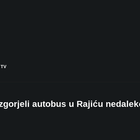
 TV
gorjeli autobus u Rajiću nedalek