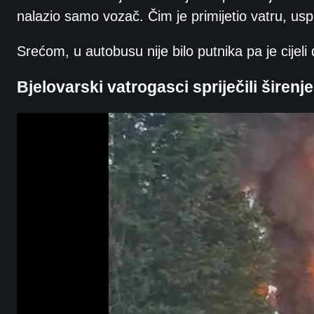
nalazio samo vozač. Čim je primijetio vatru, uspio
Srećom, u autobusu nije bilo putnika pa je cijeli
Bjelovarski vatrogasci spriječili širenj