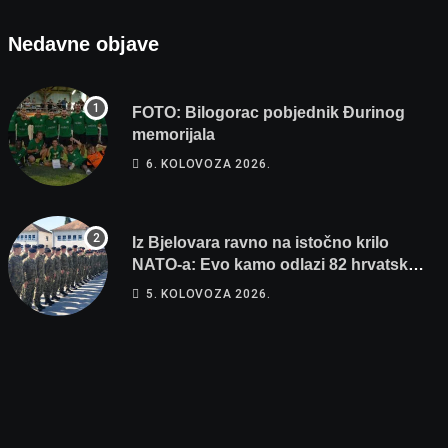
Nedavne objave
FOTO: Bilogorac pobjednik Đurinog
memorijala
6. KOLOVOZA 2026.
Iz Bjelovara ravno na istočno krilo
NATO-a: Evo kamo odlazi 82 hrvatska
vojnika i 6 vojnikinja
5. KOLOVOZA 2026.