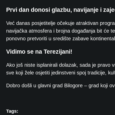
Prvi dan donosi glazbu, navijanje i zaj
Već danas posjetitelje očekuje atraktivan progr
navijačka atmosfera i brojna događanja bit će t
ponovno pretvoriti u središte zabave kontinenta
Vidimo se na Terezijani!
Ako još niste isplanirali dolazak, sada je pravo v
sve koji žele osjetiti jedinstveni spoj tradicije, k
Dobro došli u glavni grad Bilogore – grad koji ovi
Tags: