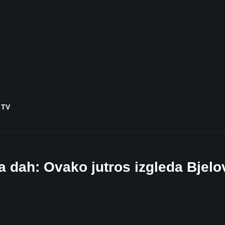
 TV
 dah: Ovako jutros izgleda Bjelo