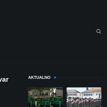
AKTUALNO
var