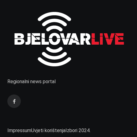
Regionalni news portal
Impressum
Uvjeti korištenja
Izbori 2024.