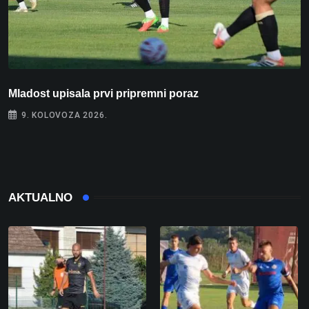
Mladost upisala prvi pripremni poraz
N
9. KOLOVOZA 2026.
AKTUALNO