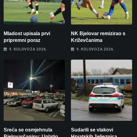
Mladost upisala prvi
NK Bjelovar remizirao s
pripremni poraz
Križevčanima
9. KOLOVOZA 2026.
9. KOLOVOZA 2026.
Sreća se osmjehnula
Sudarili se vlakovi
Bjelovarčaninu: Uplatio
Hrvatskih željeznica.