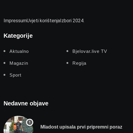
Impressum
Uvjeti korištenja
Izbori 2024.
Kategorije
Aktualno
Bjelovar.live TV
Magazin
Regija
Sport
Nedavne objave
Mladost upisala prvi pripremni poraz