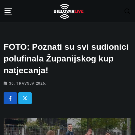
Skip
to
content
FOTO: Poznati su svi sudionici
polufinala Županijskog kup
natjecanja!
30. TRAVNJA 2026.