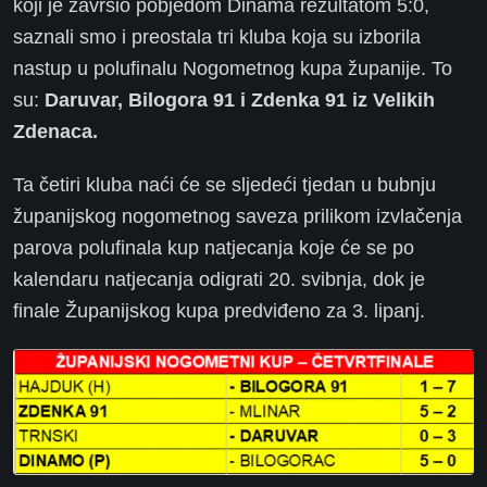
koji je završio pobjedom Dinama rezultatom 5:0,
saznali smo i preostala tri kluba koja su izborila
nastup u polufinalu Nogometnog kupa županije. To
su:
Daruvar, Bilogora 91 i Zdenka 91 iz Velikih
Zdenaca.
Ta četiri kluba naći će se sljedeći tjedan u bubnju
županijskog nogometnog saveza prilikom izvlačenja
parova polufinala kup natjecanja koje će se po
kalendaru natjecanja odigrati 20. svibnja, dok je
finale Županijskog kupa predviđeno za 3. lipanj.