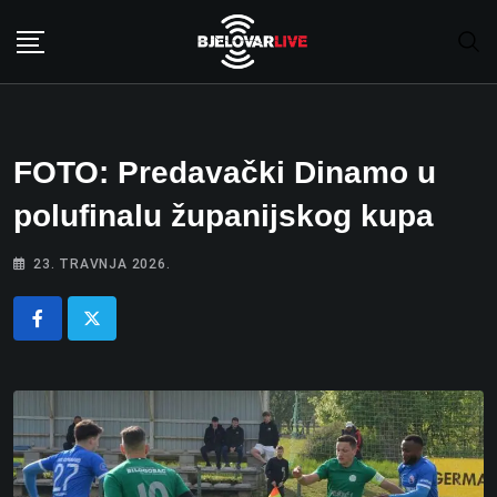
Skip
to
content
FOTO: Predavački Dinamo u
polufinalu županijskog kupa
23. TRAVNJA 2026.