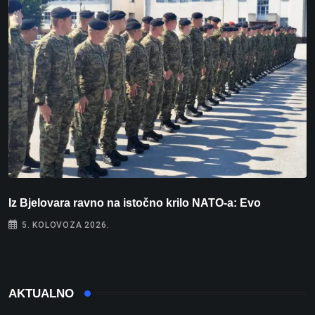
Iz Bjelovara ravno na istočno krilo NATO-a: Evo
U
5. KOLOVOZA 2026.
AKTUALNO