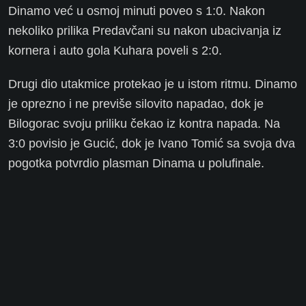
Dinamo već u osmoj minuti poveo s 1:0. Nakon
nekoliko prilika Predavčani su nakon ubacivanja iz
kornera i auto gola Kuhara poveli s 2:0.
Drugi dio utakmice protekao je u istom ritmu. Dinamo
je oprezno i ne previše silovito napadao, dok je
Bilogorac svoju priliku čekao iz kontra napada. Na
3:0 povisio je Gucić, dok je Ivano Tomić sa svoja dva
pogotka potvrdio plasman Dinama u polufinale.