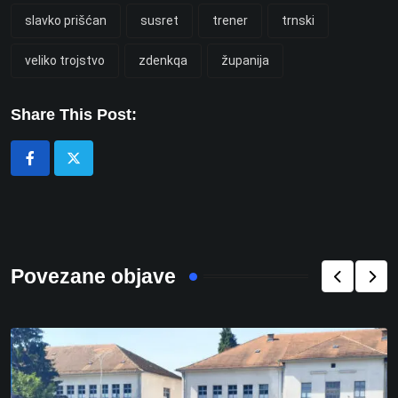
slavko prišćan
susret
trener
trnski
veliko trojstvo
zdenkqa
županija
Share This Post:
Povezane objave