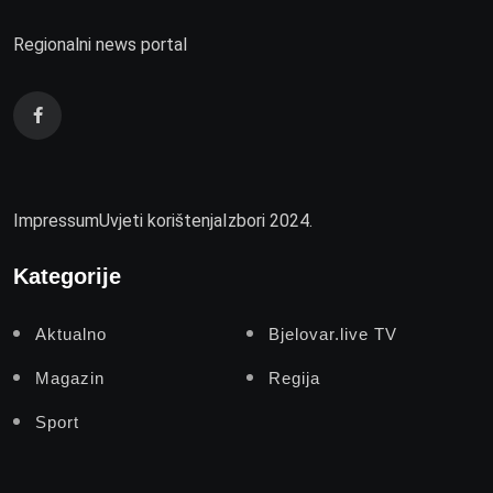
Regionalni news portal
Impressum
Uvjeti korištenja
Izbori 2024.
Kategorije
Aktualno
Bjelovar.live TV
Magazin
Regija
Sport