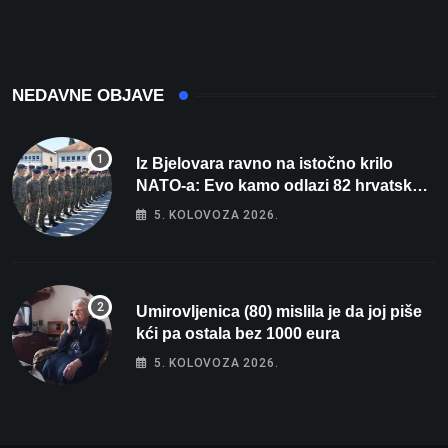
nacrtanu registarsku
oznaku
NEDAVNE OBJAVE
Iz Bjelovara ravno na istočno krilo
NATO-a: Evo kamo odlazi 82 hrvatska
vojnika i 6 vojnikinja
5. KOLOVOZA 2026.
Umirovljenica (80) mislila je da joj piše
kći pa ostala bez 1000 eura
5. KOLOVOZA 2026.