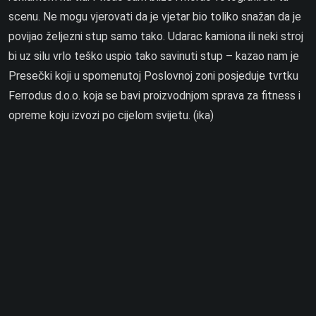
scenu. Ne mogu vjerovati da je vjetar bio toliko snažan da je
povijao željezni stup samo tako. Udarac kamiona ili neki stroj
bi uz silu vrlo teško uspio tako savinuti stup – kazao nam je
Presečki koji u spomenutoj Poslovnoj zoni posjeduje tvrtku
Ferrodus d.o.o. koja se bavi proizvodnjom sprava za fitness i
opreme koju izvozi po cijelom svijetu. (ika)