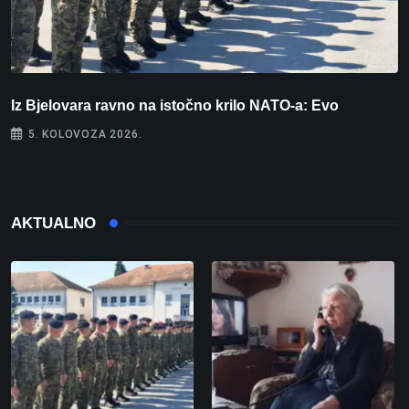
Iz Bjelovara ravno na istočno krilo NATO-a: Evo
U
5. KOLOVOZA 2026.
AKTUALNO