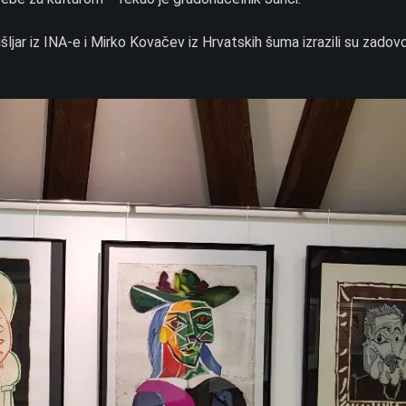
šljar iz INA-e i Mirko Kovačev iz Hrvatskih šuma izrazili su zadov