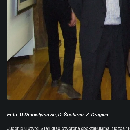
Foto: D.Domišljanović, D. Šostarec, Z. Dragica
Jučer je u utvrdi Stari grad otvorena spektakularna izložba