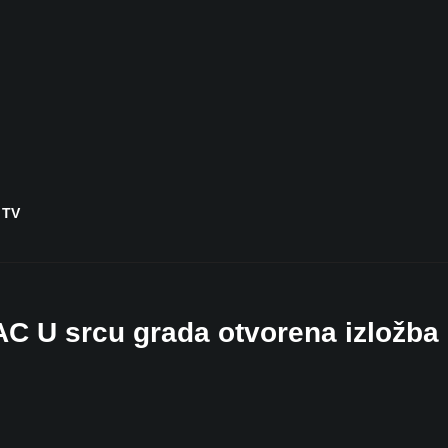
 TV
U srcu grada otvorena izložba