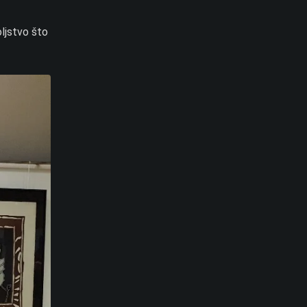
oljstvo što