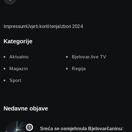
Impressum
Uvjeti korištenja
Izbori 2024.
Kategorije
Aktualno
Bjelovar.live TV
Magazin
Regija
Sport
Nedavne objave
Sreća se osmjehnula Bjelovarčaninu: