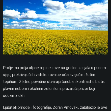
Proljetna polja uljane repice i ove su godine zasjala u punom
sjaju, prekrivajući hrvatske ravnice očaravajućim žutim
tepihom. Zlatne površine stvaraju čaroban kontrast s bistro
plavim nebom i okolnim zelenilom, pružajući prizor koji
oduzima dah.
Ljubitelj prirode i fotografije, Zoran Vrhovski, zabilježio je ove