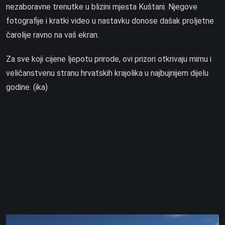
nezaboravne trenutke u blizini mjesta Kuštani. Njegove
fotografije i kratki video u nastavku donose dašak proljetne
čarolije ravno na vaš ekran.
Za sve koji cijene ljepotu prirode, ovi prizori otkrivaju mirnu i
veličanstvenu stranu hrvatskih krajolika u najbujnijem dijelu
godine. (ika)