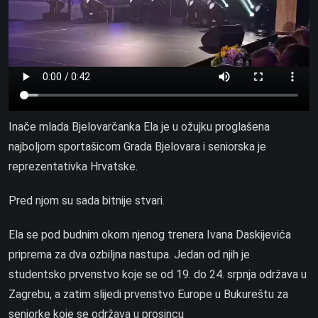
Inače mlada Bjelovarčanka Ela je u ožujku proglašena
najboljom sportašicom Grada Bjelovara i seniorska je
reprezentativka Hrvatske.
Pred njom su sada bitnije stvari.
Ela se pod budnim okom njenog trenera Ivana Daskijevića
priprema za dva ozbiljna nastupa. Jedan od njih je
studentsko prvenstvo koje se od 19. do 24. srpnja održava u
Zagrebu, a zatim slijedi prvenstvo Europe u Bukureštu za
seniorke koje se održava u prosincu