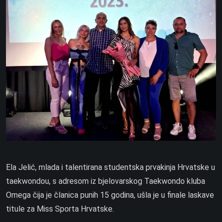
Ela Jelić, mlada i talentirana studentska prvakinja Hrvatske u
taekwondou, s adresom iz bjelovarskog Taekwondo kluba
Omega čija je članica punih 15 godina, ušla je u finale laskave
titule za Miss Sporta Hrvatske.