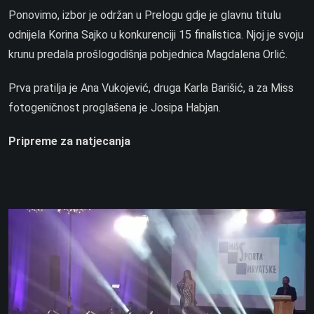
Ponovimo, izbor je održan u Prelogu gdje je glavnu titulu
odnijela Korina Sajko u konkurenciji 15 finalistica. Njoj je svoju
krunu predala prošlogodišnja pobjednica Magdalena Orlić.
Prva pratilja je Ana Vukojević, druga Karla Barišić, a za Miss
fotogeničnost proglašena je Josipa Habjan.
Pripreme za natjecanja