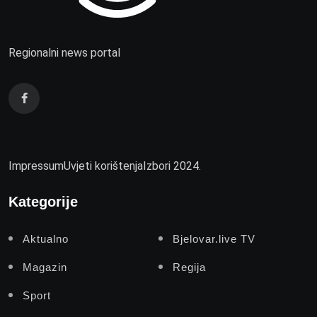
Regionalni news portal
Impressum
Uvjeti korištenja
Izbori 2024.
Kategorije
Aktualno
Bjelovar.live TV
Magazin
Regija
Sport