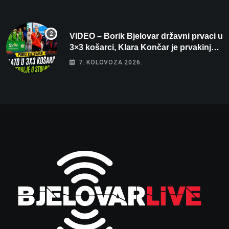
VIDEO – Borik Bjelovar državni prvaci u
3×3 košarci, Klara Končar je prvakinja
Hrvatske u stolnom tenisu!
7. KOLOVOZA 2026.