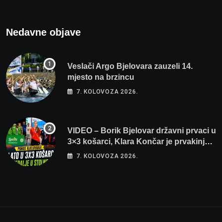
Nedavne objave
Veslači Argo Bjelovara zauzeli 14.
mjesto na brzincu
7. KOLOVOZA 2026.
VIDEO – Borik Bjelovar državni prvaci u
3×3 košarci, Klara Končar je prvakinja
Hrvatske u stolnom tenisu!
7. KOLOVOZA 2026.