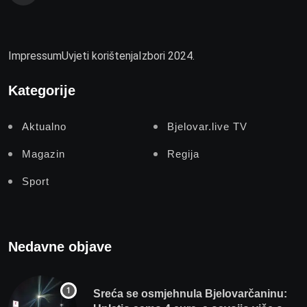
Impressum
Uvjeti korištenja
Izbori 2024.
Kategorije
Aktualno
Bjelovar.live TV
Magazin
Regija
Sport
Nedavne objave
Sreća se osmjehnula Bjelovarčaninu: