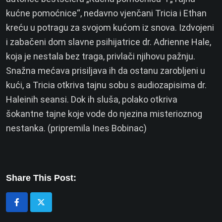
kućne pomoćnice“, nedavno vjenčani Tricia i Ethan
kreću u potragu za svojom kućom iz snova. Izdvojeni
i zabačeni dom slavne psihijatrice dr. Adrienne Hale,
koja je nestala bez traga, privlači njihovu pažnju.
Snažna mećava prisiljava ih da ostanu zarobljeni u
kući, a Tricia otkriva tajnu sobu s audiozapisima dr.
Haleinih seansi. Dok ih sluša, polako otkriva
šokantne tajne koje vode do njezina misterioznog
nestanka. (pripremila Ines Bobinac)
Share This Post: