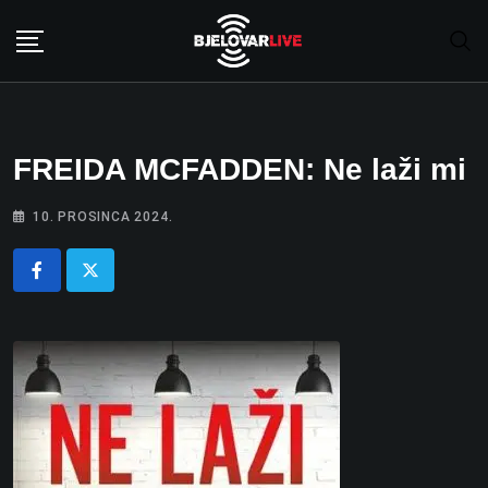
Skip
to
content
FREIDA MCFADDEN: Ne laži mi
10. PROSINCA 2024.