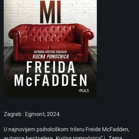
Zagreb : Egmont, 2024.
U najnovijem psihološkom trileru Freide McFadden,
autorice bestselera „Kućna pomoćnica“ i „Tajna