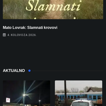
Mato Lovrak: Slamnati krovovi
4. KOLOVOZA 2026.
I
AKTUALNO