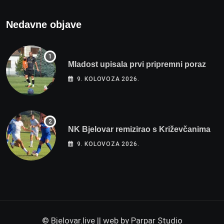
Nedavne objave
Mladost upisala prvi pripremni poraz
9. KOLOVOZA 2026.
NK Bjelovar remizirao s Križevčanima
9. KOLOVOZA 2026.
© Bjelovar.live || web by
Parpar Studio