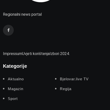
Regionalni news portal
Impressum
Uvjeti korištenja
Izbori 2024.
Kategorije
Aktualno
Bjelovar.live TV
Magazin
Regija
Sport