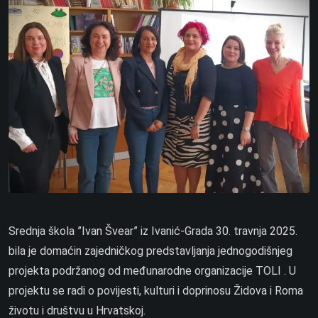
Srednja škola ”Ivan Švear” iz Ivanić-Grada 30. travnja 2025.
bila je domaćin zajedničkog predstavljanja jednogodišnjeg
projekta podržanog od međunarodne organizacije TOLI . U
projektu se radi o povijesti, kulturi i doprinosu Židova i Roma
životu i društvu u Hrvatskoj.