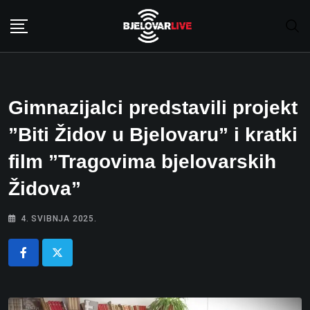
Skip
to
content
Gimnazijalci predstavili projekt
”Biti Židov u Bjelovaru” i kratki
film ”Tragovima bjelovarskih
Židova”
4. SVIBNJA 2025.