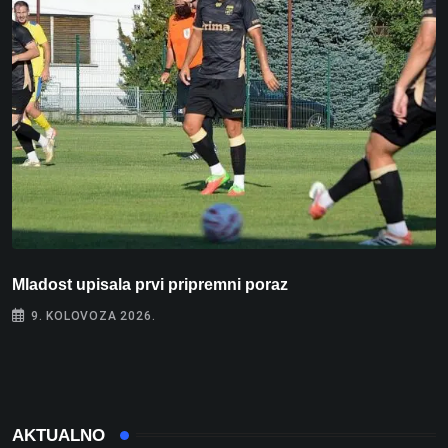
Mladost upisala prvi pripremni poraz
N
9. KOLOVOZA 2026.
AKTUALNO