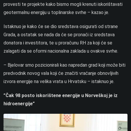
provesti te projekte kako bismo mogli krenuti iskorištavati
geotermalnu energiju u toplinarske svrhe – kazao je.
Istaknuo je kako će se dio sredstava osigurati od strane
Grada, a ostatak se nada da će se pronaći iz sredstava
donatora i investitora, te u proračunu RH za koji će se
zalagati da se oformi nacionalna zaklada u ovakve svrhe.
– Bjelovar smo pozicionirali kao napredan grad koji može biti
predvodnik novog vala koji će značiti vraćanje obnovljivih
izvora energije na velika vrata u Hrvatsku – istaknuo je.
”Čak 98 posto iskorištene energije u Norveškoj je iz
hidroenergije”