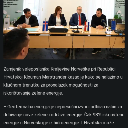
Zamjenik veleposlanika Kraljevine Norveške pri Republici
Hrvatskoj Klouman Marstrander kazao je kako se nalazimo u
ključnom trenutku za pronalazak mogućnosti za
iskorištavanje zelene energije.
– Geotermalna energija je nepresušni izvor i odličan način za
dobivanje nove zelene i održive energije. Čak 98% iskorištene
energije u Norveškoj je iz hidroenergije. I Hrvatska može