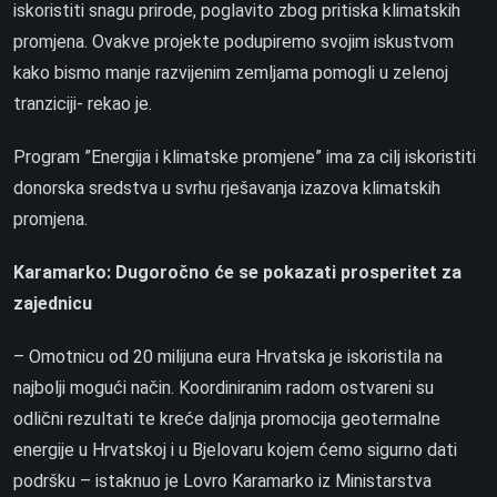
iskoristiti snagu prirode, poglavito zbog pritiska klimatskih
promjena. Ovakve projekte podupiremo svojim iskustvom
kako bismo manje razvijenim zemljama pomogli u zelenoj
tranziciji- rekao je.
Program ”Energija i klimatske promjene” ima za cilj iskoristiti
donorska sredstva u svrhu rješavanja izazova klimatskih
promjena.
Karamarko: Dugoročno će se pokazati prosperitet za
zajednicu
– Omotnicu od 20 milijuna eura Hrvatska je iskoristila na
najbolji mogući način. Koordiniranim radom ostvareni su
odlični rezultati te kreće daljnja promocija geotermalne
energije u Hrvatskoj i u Bjelovaru kojem ćemo sigurno dati
podršku – istaknuo je Lovro Karamarko iz Ministarstva