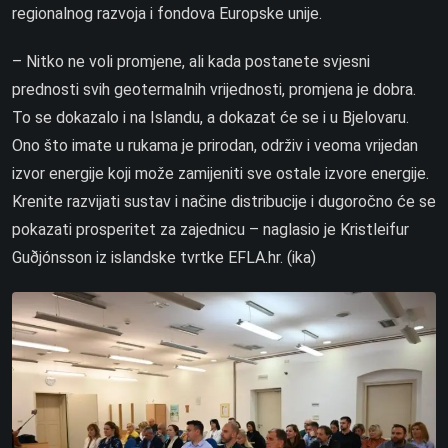
regionalnog razvoja i fondova Europske unije.
– Nitko ne voli promjene, ali kada postanete svjesni
prednosti svih geotermalnih vrijednosti, promjena je dobra.
To se dokazalo i na Islandu, a dokazat će se i u Bjelovaru.
Ono što imate u rukama je prirodan, održiv i veoma vrijedan
izvor energije koji može zamijeniti sve ostale izvore energije.
Krenite razvijati sustav i načine distribucije i dugoročno će se
pokazati prosperitet za zajednicu – naglasio je Kristleifur
Guðjónsson iz islandske tvrtke EFLA.hr. (ika)