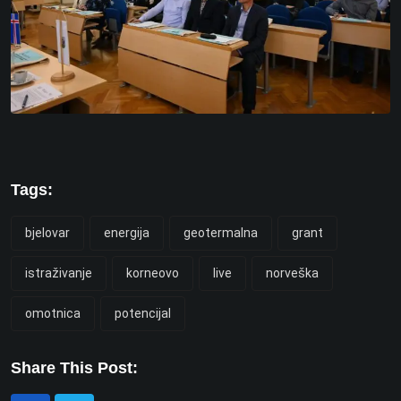
Tags:
bjelovar
energija
geotermalna
grant
istraživanje
korneovo
live
norveška
omotnica
potencijal
Share This Post: