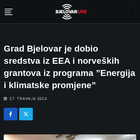
Skip
to
content
Grad Bjelovar je dobio
sredstva iz EEA i norveških
grantova iz programa ”Energija
i klimatske promjene”
27. TRAVNJA 2024.