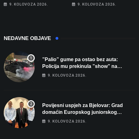
9. KOLOVOZA 2026.
9. KOLOVOZA 2026.
NEDAVNE OBJAVE
”Palio” gume pa ostao bez auta:
Policija mu prekinula ”show” na
parkingu u Bjelovaru
9. KOLOVOZA 2026.
Povijesni uspjeh za Bjelovar: Grad
domaćin Europskog juniorskog
prvenstva u plivanju 2027!
9. KOLOVOZA 2026.