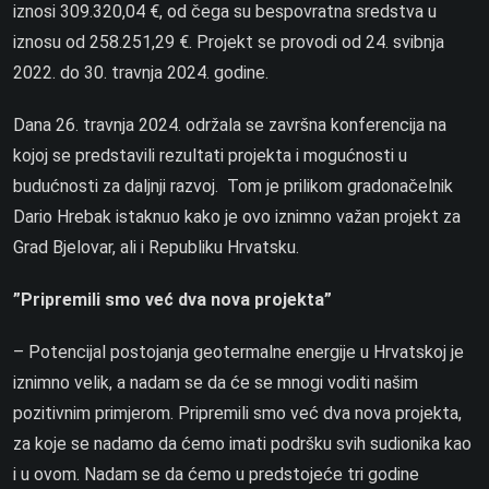
iznosi 309.320,04 €, od čega su bespovratna sredstva u
iznosu od 258.251,29 €. Projekt se provodi od 24. svibnja
2022. do 30. travnja 2024. godine.
Dana 26. travnja 2024. održala se završna konferencija na
kojoj se predstavili rezultati projekta i mogućnosti u
budućnosti za daljnji razvoj. Tom je prilikom gradonačelnik
Dario Hrebak istaknuo kako je ovo iznimno važan projekt za
Grad Bjelovar, ali i Republiku Hrvatsku.
”Pripremili smo već dva nova projekta”
– Potencijal postojanja geotermalne energije u Hrvatskoj je
iznimno velik, a nadam se da će se mnogi voditi našim
pozitivnim primjerom. Pripremili smo već dva nova projekta,
za koje se nadamo da ćemo imati podršku svih sudionika kao
i u ovom. Nadam se da ćemo u predstojeće tri godine