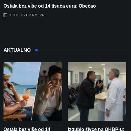
Ostala bez više od 14 tisuća eura: Obećao
I
7. KOLOVOZA 2026.
AKTUALNO
Ostala bez više od 14
Izgubio živce na OHBP-u: