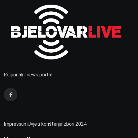
Regionalni news portal
Impressum
Uvjeti korištenja
Izbori 2024.