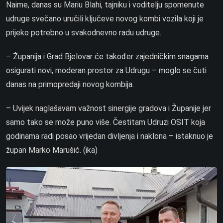
Naime, danas su Mariu Blahi, tajniku i voditelju spomenute
udruge svečano uručili ključeve novog kombi vozila koji je
prijeko potrebno u svakodnevno radu udruge.
– Županija i Grad Bjelovar će također zajedničkim snagama
osigurati novi, moderan prostor za Udrugu – moglo se čuti
danas na primopredaji novog kombija.
– Uvijek naglašavam važnost sinergije gradova i Županije jer
samo tako se može puno više. Čestitam Udruzi OSIT koja
godinama radi posao vrijedan divljenja i naklona – istaknuo je
župan Marko Marušić. (ika)