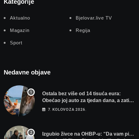
Kategorije
Aktualno
Bjelovar.live TV
Magazin
Regija
Sport
Nedavne objave
Ostala bez više od 14 tisuća eura:
Obećao joj auto za tjedan dana, a zatim
izmišljao opravdanja
7. KOLOVOZA 2026.
Izgubio živce na OHBP-u: “Da vam pi…