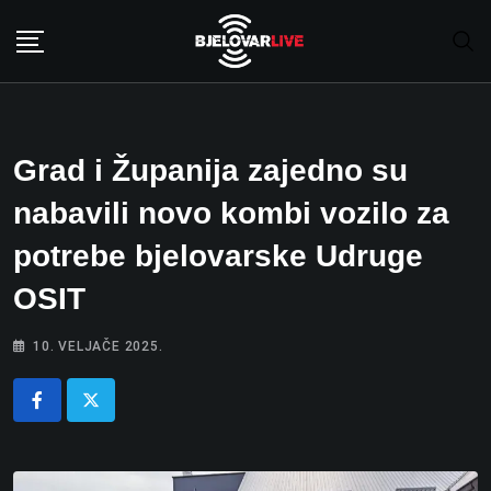
Skip
to
content
Grad i Županija zajedno su
nabavili novo kombi vozilo za
potrebe bjelovarske Udruge
OSIT
10. VELJAČE 2025.