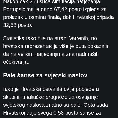
Nakon čak 25 tisuća simulacija natjecanja,
Portugalcima je dano 67,42 posto izgleda za
prolazak u osminu finala, dok Hrvatskoj pripada
32,58 posto.
Statistika tako nije na strani Vatrenih, no
hrvatska reprezentacija više je puta dokazala
da na velikim natjecanjima zna nadmašiti
očekivanja.
Pale šanse za svjetski naslov
Iako je Hrvatska ostvarila dvije pobjede u
skupini, analitičke prognoze za osvajanje
svjetskog naslova znatno su pale. Opta sada
Hrvatskoj daje svega 0,58 posto šanse za