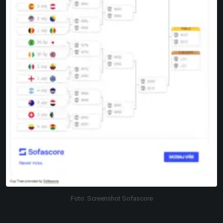
Foto: Screenshot Sofascore