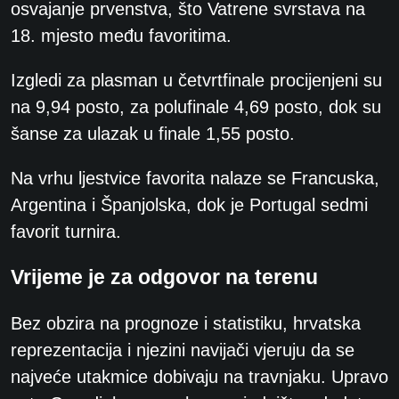
osvajanje prvenstva, što Vatrene svrstava na
18. mjesto među favoritima.
Izgledi za plasman u četvrtfinale procijenjeni su
na 9,94 posto, za polufinale 4,69 posto, dok su
šanse za ulazak u finale 1,55 posto.
Na vrhu ljestvice favorita nalaze se Francuska,
Argentina i Španjolska, dok je Portugal sedmi
favorit turnira.
Vrijeme je za odgovor na terenu
Bez obzira na prognoze i statistiku, hrvatska
reprezentacija i njezini navijači vjeruju da se
najveće utakmice dobivaju na travnjaku. Upravo