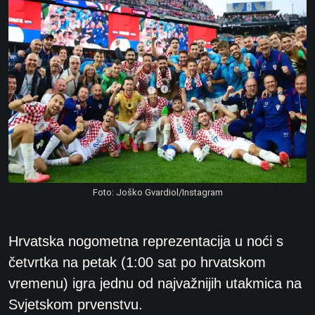
Foto: Joško Gvardiol/Instagram
Hrvatska nogometna reprezentacija u noći s
četvrtka na petak (1:00 sat po hrvatskom
vremenu) igra jednu od najvažnijih utakmica na
Svjetskom prvenstvu.