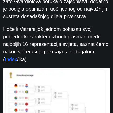
zato Gvardiolova poruka o zajedništvu dodatno
je podigla optimizam uoči jednog od najvažnijih
susreta dosadašnjeg dijela prvenstva.
Hoće li Vatreni još jednom pokazati svoj
pobjednički karakter i izboriti plasman među
najboljih 16 reprezentacija svijeta, saznat ćemo
nakon večerašnjeg okršaja s Portugalom.
(
Index
/ika)