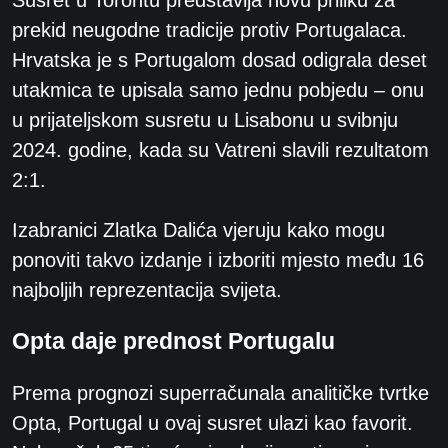
prekid neugodne tradicije protiv Portugalaca.
Hrvatska je s Portugalom dosad odigrala deset
utakmica te upisala samo jednu pobjedu – onu
u prijateljskom susretu u Lisabonu u svibnju
2024. godine, kada su Vatreni slavili rezultatom
2:1.
Izabranici Zlatka Dalića vjeruju kako mogu
ponoviti takvo izdanje i izboriti mjesto među 16
najboljih reprezentacija svijeta.
Opta daje prednost Portugalu
Prema prognozi superračunala analitičke tvrtke
Opta, Portugal u ovaj susret ulazi kao favorit.