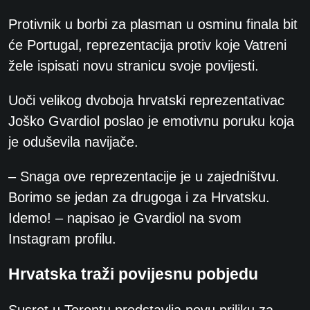
Protivnik u borbi za plasman u osminu finala bit
će Portugal, reprezentacija protiv koje Vatreni
žele ispisati novu stranicu svoje povijesti.
Uoči velikog dvoboja hrvatski reprezentativac
Joško Gvardiol poslao je emotivnu poruku koja
je oduševila navijače.
– Snaga ove reprezentacije je u zajedništvu.
Borimo se jedan za drugoga i za Hrvatsku.
Idemo! – napisao je Gvardiol na svom
Instagram profilu.
Hrvatska traži povijesnu pobjedu
Susret u Torontu predstavlja novu priliku za