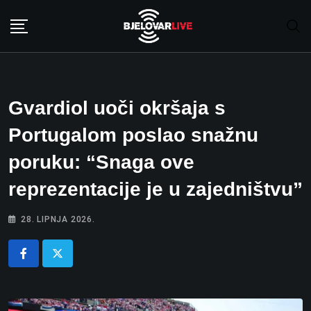
Skip
to
content
Gvardiol uoči okršaja s
Portugalom poslao snažnu
poruku: “Snaga ove
reprezentacije je u zajedništvu”
28. LIPNJA 2026.