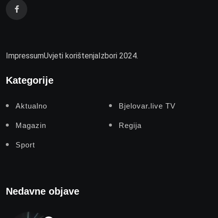
Impressum
Uvjeti korištenja
Izbori 2024.
Kategorije
Aktualno
Bjelovar.live TV
Magazin
Regija
Sport
Nedavne objave