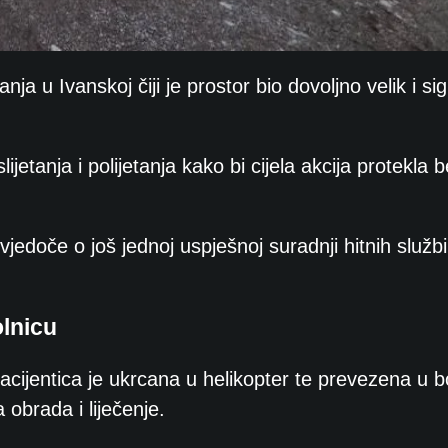
ja u Ivanskoj čiji je prostor bio dovoljno velik i si
etanja i polijetanja kako bi cijela akcija protekla 
svjedoče o još jednoj uspješnoj suradnji hitnih služb
lnicu
ijentica je ukrcana u helikopter te prevezena u b
 obrada i liječenje.