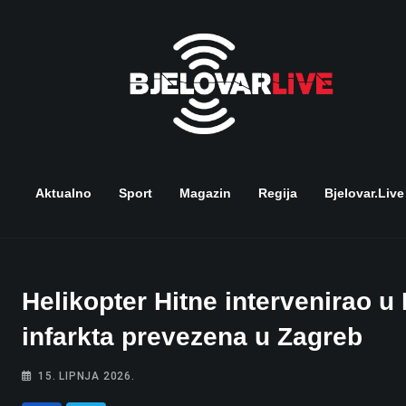
Skip
to
content
Aktualno
Sport
Magazin
Regija
Bjelovar.live
Helikopter Hitne intervenirao u
infarkta prevezena u Zagreb
15. LIPNJA 2026.