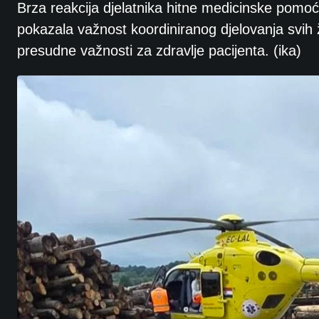
Brza reakcija djelatnika hitne medicinske pomoć
pokazala važnost koordiniranog djelovanja svih 
presudne važnosti za zdravlje pacijenta. (ika)