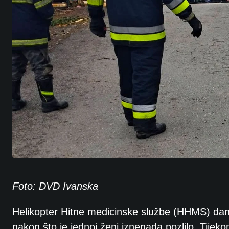
Foto: DVD Ivanska
Helikopter Hitne medicinske službe (HHMS) dana
nakon što je jednoj ženi iznenada pozlilo. Tijekom