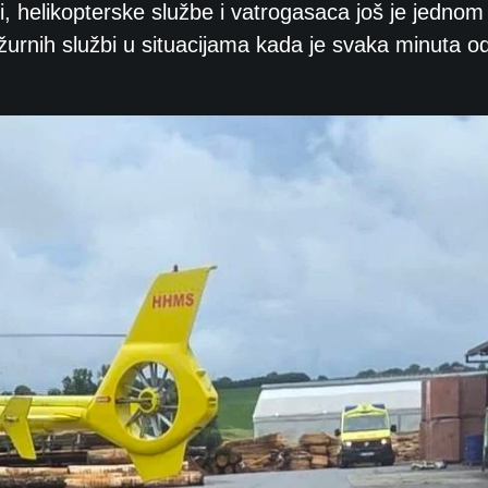
i, helikopterske službe i vatrogasaca još je jednom
žurnih službi u situacijama kada je svaka minuta o