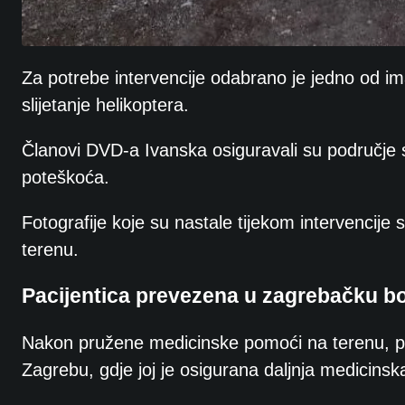
Za potrebe intervencije odabrano je jedno od iman
slijetanje helikoptera.
Članovi DVD-a Ivanska osiguravali su područje slij
poteškoća.
Fotografije koje su nastale tijekom intervencije 
terenu.
Pacijentica prevezena u zagrebačku bo
Nakon pružene medicinske pomoći na terenu, pac
Zagrebu, gdje joj je osigurana daljnja medicinska