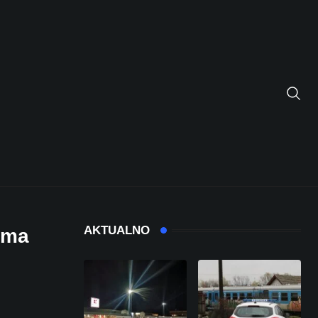
AKTUALNO
mima