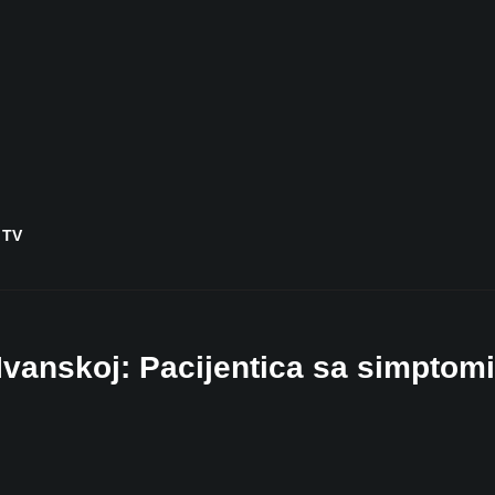
 TV
 Ivanskoj: Pacijentica sa simpto