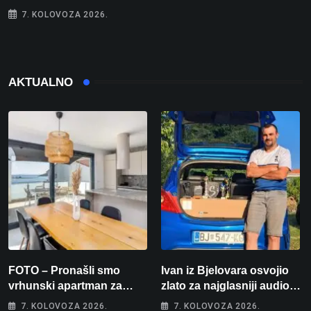
7. KOLOVOZA 2026.
AKTUALNO
FOTO – Pronašli smo
Ivan iz Bjelovara osvojio
vrhunski apartman za
zlato za najglasniji audio
odmor: Pogled na more, tri
sustav i srušio osobni
7. KOLOVOZA 2026.
7. KOLOVOZA 2026.