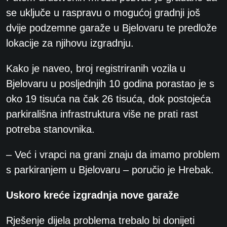
se uključe u raspravu o mogućoj gradnji još
dvije podzemne garaže u Bjelovaru te predlože
lokacije za njihovu izgradnju.
Kako je naveo, broj registriranih vozila u
Bjelovaru u posljednjih 10 godina porastao je s
oko 19 tisuća na čak 26 tisuća, dok postojeća
parkirališna infrastruktura više ne prati rast
potreba stanovnika.
– Već i vrapci na grani znaju da imamo problem
s parkiranjem u Bjelovaru – poručio je Hrebak.
Uskoro kreće izgradnja nove garaže
Rješenje dijela problema trebalo bi donijeti