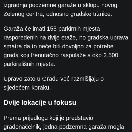
izgradnja podzemne garaže u sklopu novog
Zelenog centra, odnosno gradske tržnice.
Garaža će imati 155 parkirnih mjesta
raspoređenih na dvije etaže, no gradska uprava
smatra da to neće biti dovoljno za potrebe
grada koji trenutačno raspolaže s oko 2.500
parkirališnih mjesta.
Upravo zato u Gradu već razmišljaju o
sljedećem koraku.
Dvije lokacije u fokusu
Prema prijedlogu koji je predstavio
gradonačelnik, jedna podzemna garaža mogla