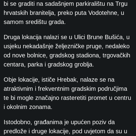
bi se graditi na sadašnjem parkiralištu na Trgu
hrvatskih branitelja, preko puta Vodotehne, u
samom središtu grada.
Druga lokacija nalazi se u Ulici Brune Bušića, u
usjeku nekadašnje željezničke pruge, nedaleko
od nove bolnice, gradskog stadiona, trgovačkih
centara, parka i gradskog groblja.
Obje lokacije, ističe Hrebak, nalaze se na
atraktivnim i frekventnim gradskim područjima
te bi mogle značajno rasteretiti promet u centru
i okolnim zonama.
Istodobno, građanima je upućen poziv da
predlože i druge lokacije, pod uvjetom da su u