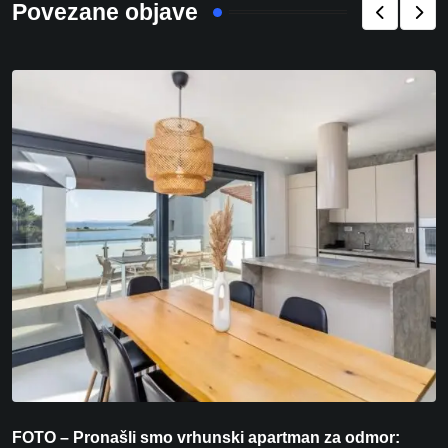
Povezane objave
FOTO – Pronašli smo vrhunski apartman za odmor:
I