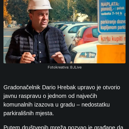
Fotokreativa: BJLive
Gradonačelnik Dario Hrebak upravo je otvorio
javnu raspravu o jednom od najvećih
komunalnih izazova u gradu – nedostatku
parkirališnih mjesta.
Putem društvenih mreža pozvao je građane da