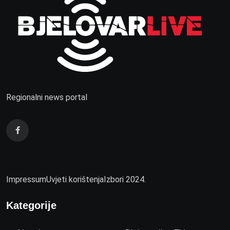
Regionalni news portal
Impressum
Uvjeti korištenja
Izbori 2024.
Kategorije