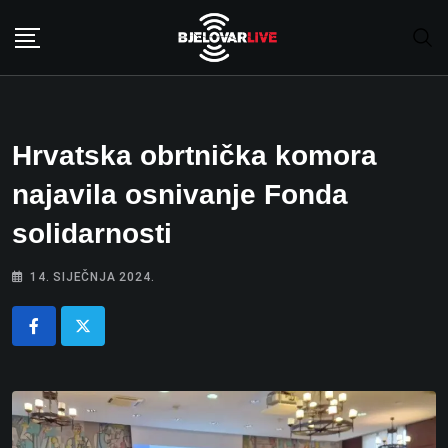
Skip
to
content
Hrvatska obrtnička komora
najavila osnivanje Fonda
solidarnosti
14. SIJEČNJA 2024.