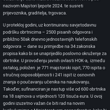
nazivom Majstori ljepote 2024. te susreti
prijevoznika, graditelja, trgovaca.
U protekloj godini, uz kontinuiranu savjetodavnu
podršku obrtnicima – 2500 pisanih odgovora i
približno 50ak dnevno jednostavnijih telefonskih
odgovora – dane su primjedbe na 34 zakonska
propisa kako bi se unaprijedilo poslovno okruženje za
obrtnike. U provođenju javnih ovlasti HOK-a, između
ostalog, položen je 771 majstorski ispit, 770 ispita o
stručnoj osposobljenosti i 241 ispit iz osnovnih
znanja o poučavanju učenika na naukovanju.
Također, sufinanciran je nastup više od 600 obrtnika
na 18 sajmova u vrijednosti 120 tisuća eura. U ovoj
godini izuzetno važan će biti rad na novim