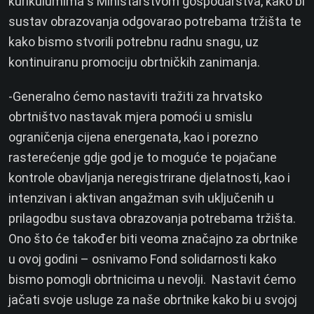
kurikulumima s Ministarstvom gospodarstva, kako bi
sustav obrazovanja odgovarao potrebama tržišta te
kako bismo stvorili potrebnu radnu snagu, uz
kontinuiranu promociju obrtničkih zanimanja.
-Generalno ćemo nastaviti tražiti za hrvatsko
obrtništvo nastavak mjera pomoći u smislu
ograničenja cijena energenata, kao i porezno
rasterećenje gdje god je to moguće te pojačane
kontrole obavljanja neregistrirane djelatnosti, kao i
intenzivan i aktivan angažman svih uključenih u
prilagodbu sustava obrazovanja potrebama tržišta.
Ono što će također biti veoma značajno za obrtnike
u ovoj godini – osnivamo Fond solidarnosti kako
bismo pomogli obrtnicima u nevolji. Nastavit ćemo
jačati svoje usluge za naše obrtnike kako bi u svojoj