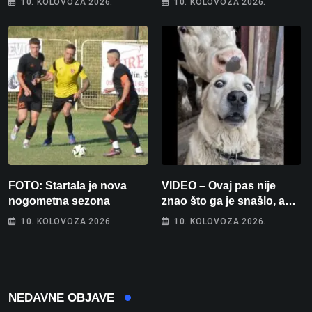
10. KOLOVOZA 2026.
10. KOLOVOZA 2026.
FOTO: Startala je nova
VIDEO – Ovaj pas nije
nogometna sezona
znao što ga je snašlo, a
njegova reakcija je
10. KOLOVOZA 2026.
10. KOLOVOZA 2026.
urnebesna
NEDAVNE OBJAVE