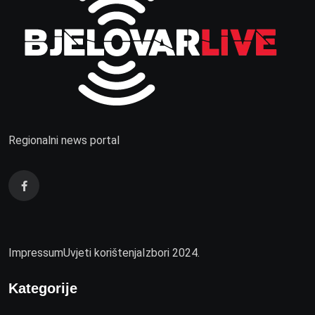
Regionalni news portal
Impressum
Uvjeti korištenja
Izbori 2024.
Kategorije