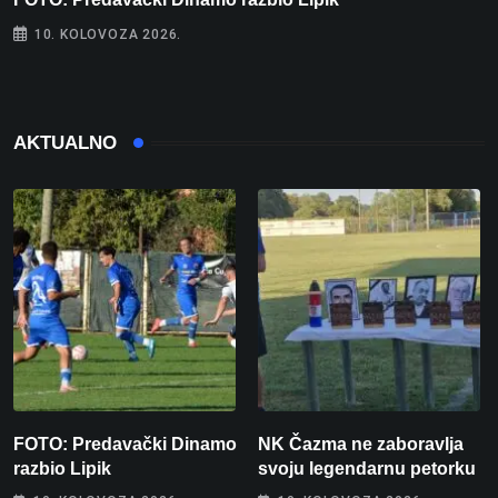
10. KOLOVOZA 2026.
AKTUALNO
FOTO: Predavački Dinamo
NK Čazma ne zaboravlja
razbio Lipik
svoju legendarnu petorku