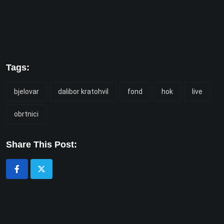
Tags:
bjelovar
dalibor kratohvil
fond
hok
live
obrtnici
Share This Post: