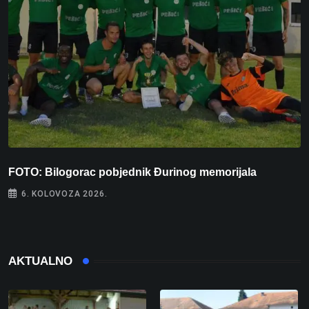
FOTO: Bilogorac pobjednik Đurinog memorijala
I
6. KOLOVOZA 2026.
AKTUALNO