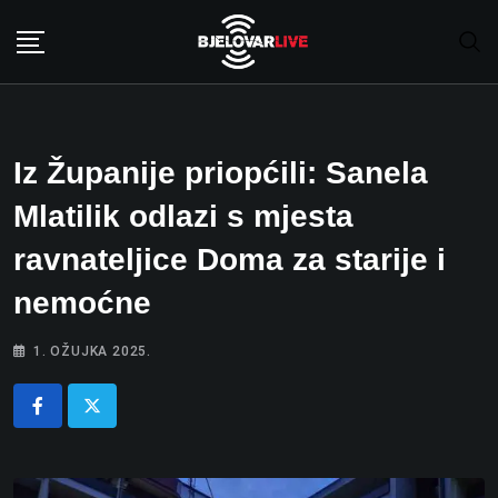
Skip
to
content
Iz Županije priopćili: Sanela
Mlatilik odlazi s mjesta
ravnateljice Doma za starije i
nemoćne
1. OŽUJKA 2025.