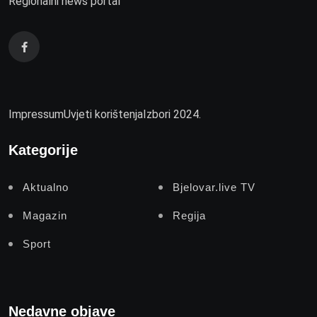
Regionalni news portal
Impressum
Uvjeti korištenja
Izbori 2024.
Kategorije
Aktualno
Bjelovar.live TV
Magazin
Regija
Sport
Nedavne objave