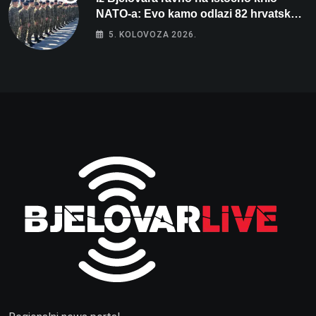
NATO-a: Evo kamo odlazi 82 hrvatska
vojnika i 6 vojnikinja
5. KOLOVOZA 2026.