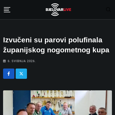
Skip
to
content
Izvučeni su parovi polufinala
županijskog nogometnog kupa
6. SVIBNJA 2026.