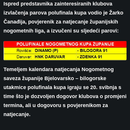
Ispred predstavnika zainteresiranih klubova
izvlačenja parova polufinala kupa vodio je Žarko
Čanađija, povjerenik za natjecanje županijskih
nogometnih liga, a izvučeni su sljedeći parovi:
Temeljem kalendara natjecanja Nogometnog
saveza županije Bjelovarsko – bilogorske
utakmice polufinala kupa igraju se 20. svibnja s
time što je dozvoljen dogovor klubova o promjeni
termina, ali u dogovoru s povjerenikom za
natjecanje.