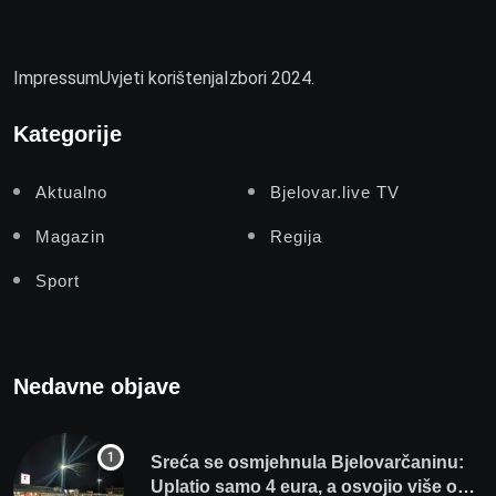
Impressum
Uvjeti korištenja
Izbori 2024.
Kategorije
Aktualno
Bjelovar.live TV
Magazin
Regija
Sport
Nedavne objave
Sreća se osmjehnula Bjelovarčaninu:
Uplatio samo 4 eura, a osvojio više od