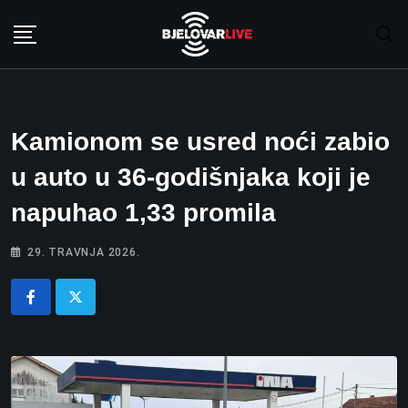
Skip
to
content
Kamionom se usred noći zabio
u auto u 36-godišnjaka koji je
napuhao 1,33 promila
29. TRAVNJA 2026.