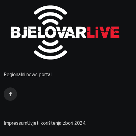
Regionalni news portal
Impressum
Uvjeti korištenja
Izbori 2024.