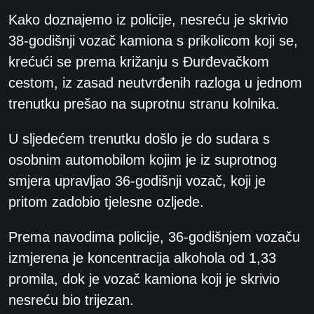
Kako doznajemo iz policije, nesreću je skrivio
38-godišnji vozač kamiona s prikolicom koji se,
krećući se prema križanju s Đurđevačkom
cestom, iz zasad neutvrđenih razloga u jednom
trenutku prešao na suprotnu stranu kolnika.
U sljedećem trenutku došlo je do sudara s
osobnim automobilom kojim je iz suprotnog
smjera upravljao 36-godišnji vozač, koji je
pritom zadobio tjelesne ozljede.
Prema navodima policije, 36-godišnjem vozaču
izmjerena je koncentracija alkohola od 1,33
promila, dok je vozač kamiona koji je skrivio
nesreću bio trijezan.