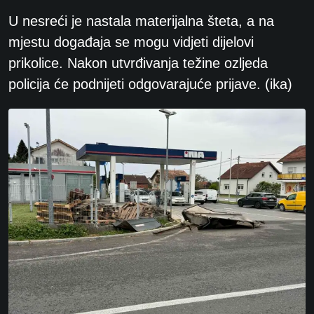
U nesreći je nastala materijalna šteta, a na
mjestu događaja se mogu vidjeti dijelovi
prikolice. Nakon utvrđivanja težine ozljeda
policija će podnijeti odgovarajuće prijave. (ika)