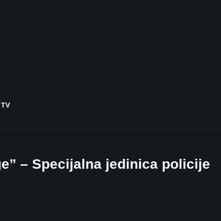
 TV
 – Specijalna jedinica policije