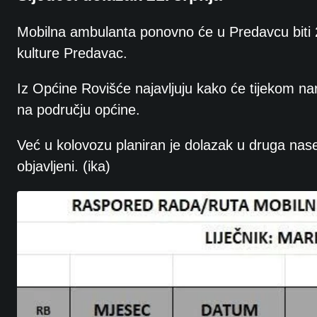
Mobilna ambulanta ponovno će u Predavcu biti 2
kulture Predavac.
Iz Općine Rovišće najavljuju kako će tijekom n
na području općine.
Već u kolovozu planiran je dolazak u druga nas
objavljeni. (ika)