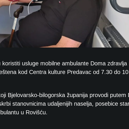
 koristiti usluge mobilne ambulante Doma zdravlja
mještena kod Centra kulture Predavac od 7.30 do 10.
koji Bjelovarsko-bilogorska županija provodi pute
krbi stanovnicima udaljenijih naselja, posebice star
bulantu u Rovišću.