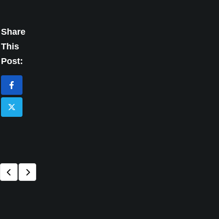
Share
This
Post: