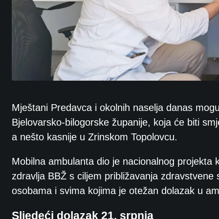
Mještani Predavca i okolnih naselja danas mogu
Bjelovarsko-bilogorske županije, koja će biti s
a nešto kasnije u Zrinskom Topolovcu.
Mobilna ambulanta dio je nacionalnog projekta 
zdravlja BBŽ s ciljem približavanja zdravstvene s
osobama i svima kojima je otežan dolazak u am
Sljedeći dolazak 21. srpnja