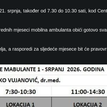
1. srpnja, također od 7.30 do 10.30 sati, kod Cen
arednih mjeseci mobilna ambulanta obići gotovo sva
elja, a rasporedi za sljedeće mjesece bit će pravo