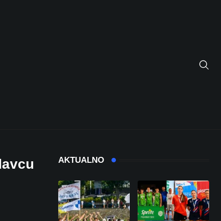
AKTUALNO
davcu