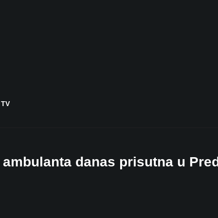
 TV
a ambulanta danas prisutna u Pre