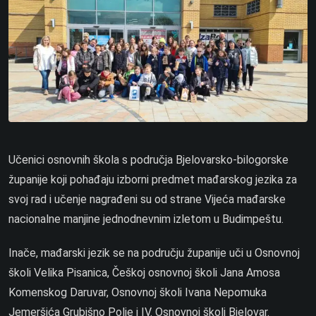
Učenici osnovnih škola s područja Bjelovarsko-bilogorske
županije koji pohađaju izborni predmet mađarskog jezika za
svoj rad i učenje nagrađeni su od strane Vijeća mađarske
nacionalne manjine jednodnevnim izletom u Budimpeštu.
Inače, mađarski jezik se na području županije uči u Osnovnoj
školi Velika Pisanica, Češkoj osnovnoj školi Jana Amosa
Komenskog Daruvar, Osnovnoj školi Ivana Nepomuka
Jemeršića Grubišno Polje i IV. Osnovnoj školi Bjelovar.