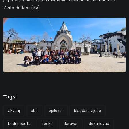
Zlata Berkeš. (ika)
Tags:
akvarij
bbž
bjelovar
blagdan. vijeće
budimpešta
češka
daruvar
dežanovac