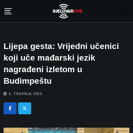
Skip
to
content
Lijepa gesta: Vrijedni učenici
koji uče mađarski jezik
nagrađeni izletom u
Budimpeštu
6. TRAVNJA 2023.