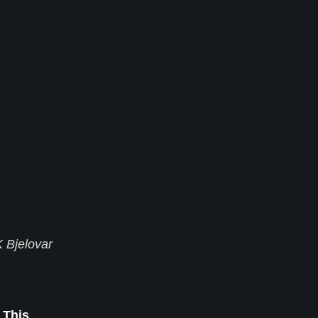
 Bjelovar
 This