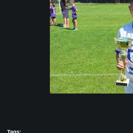
Tags: