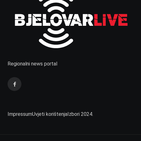
Regionalni news portal
Impressum
Uvjeti korištenja
Izbori 2024.