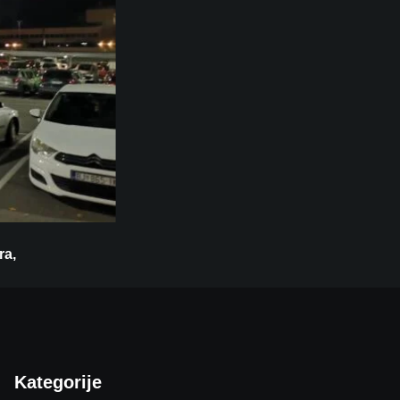
ra,
Kategorije