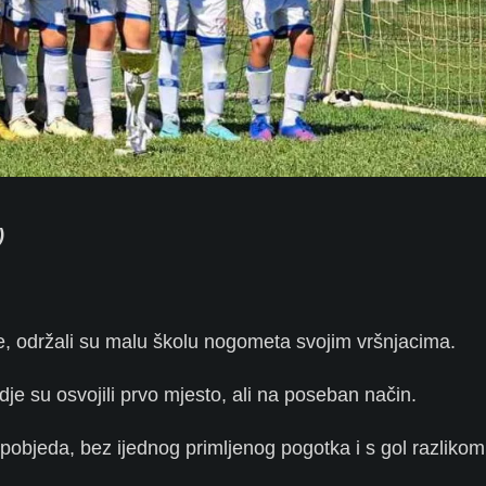
)
e, održali su malu školu nogometa svojim vršnjacima.
dje su osvojili prvo mjesto, ali na poseban način.
vih pobjeda, bez ijednog primljenog pogotka i s gol razliko