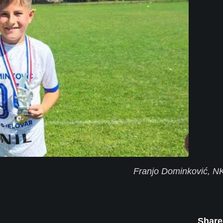
Franjo Dominković, NK
Share