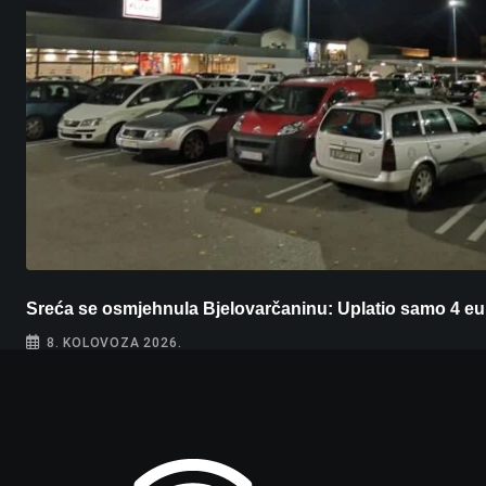
Sreća se osmjehnula Bjelovarčaninu: Uplatio samo 4 eu
8. KOLOVOZA 2026.